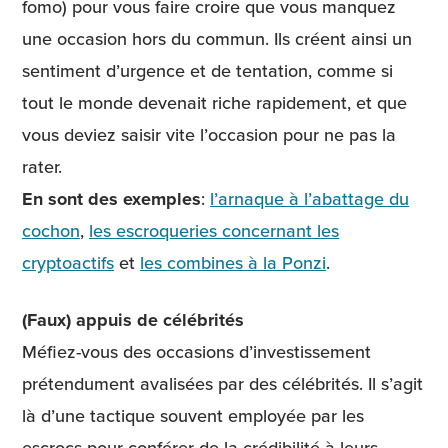
fomo) pour vous faire croire que vous manquez
une occasion hors du commun. Ils créent ainsi un
sentiment d’urgence et de tentation, comme si
tout le monde devenait riche rapidement, et que
vous deviez saisir vite l’occasion pour ne pas la
rater.
En sont des exemples
:
l’arnaque à l’abattage du
cochon
,
les escroqueries concernant les
cryptoactifs
et
les combines à la Ponzi
.
(Faux) appuis de célébrités
Méfiez-vous des occasions d’investissement
prétendument avalisées par des célébrités. Il s’agit
là d’une tactique souvent employée par les
escrocs pour conférer de la crédibilité à leurs