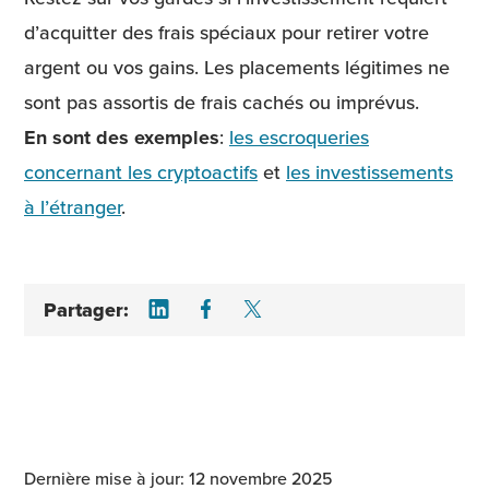
d’acquitter des frais spéciaux pour retirer votre
argent ou vos gains. Les placements légitimes ne
sont pas assortis de frais cachés ou imprévus.
En sont des exemples
:
les escroqueries
concernant les cryptoactifs
et
les investissements
à l’étranger
.
Share on LinkedIn
Share on Facebook
Share on Twitter
Partager:
Dernière mise à jour: 12 novembre 2025