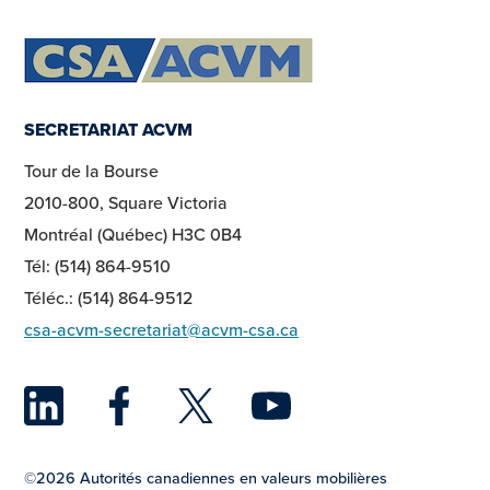
SECRETARIAT ACVM
Tour de la Bourse
2010-800, Square Victoria
Montréal (Québec) H3C 0B4
Tél: (514) 864-9510
Téléc.: (514) 864-9512
csa-acvm-secretariat@acvm-csa.ca
LinkedIn
Facebook
Twitter
YouTu
©2026 Autorités canadiennes en valeurs mobilières