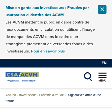
Skip to content
Mise en garde aux investisseurs : Fraudes par
FERM
usurpation d’identité des ACVM
Les ACVM mettent le public en garde contre de
faux documents en circulation qui utilisent l’image
de marque des ACVM dans le cadre d’un
stratagème promettant de verser des fonds à des
investisseurs.
Pour en savoir plus
EN
MENU
SHOW SEAR
Accueil
/
Investisseur
/
Prévenir la fraude
/
Signaux d’alarme d’une
fraude