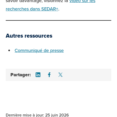
savoir davantage, visionnez la
vidéo sur les
recherches dans SEDAR+
.
Autres ressources
Communiqué de presse
Share on LinkedIn
Share on Facebook
Share on Twitter
Partager:
Dernière mise à jour: 25 juin 2026