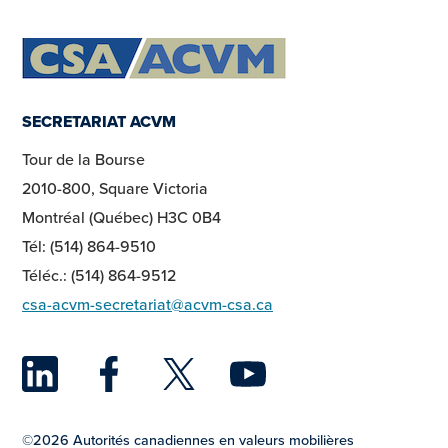
SECRETARIAT ACVM
Tour de la Bourse
2010-800, Square Victoria
Montréal (Québec) H3C 0B4
Tél: (514) 864-9510
Téléc.: (514) 864-9512
csa-acvm-secretariat@acvm-csa.ca
LinkedIn
Facebook
Twitter
YouTu
©2026 Autorités canadiennes en valeurs mobilières