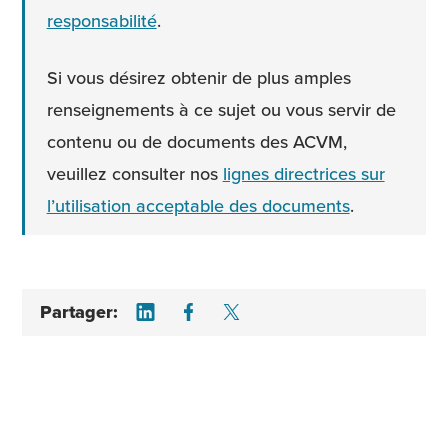
responsabilité
.
Si vous désirez obtenir de plus amples
renseignements à ce sujet ou vous servir de
contenu ou de documents des ACVM,
veuillez consulter nos
lignes directrices sur
l’utilisation acceptable des documents
.
Share on LinkedIn
Share on Facebook
Share on Twitter
Partager: