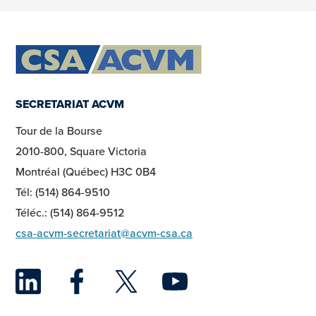
SECRETARIAT ACVM
Tour de la Bourse
2010-800, Square Victoria
Montréal (Québec) H3C 0B4
Tél: (514) 864-9510
Téléc.: (514) 864-9512
csa-acvm-secretariat@acvm-csa.ca
LinkedIn
Facebook
Twitter
YouTu