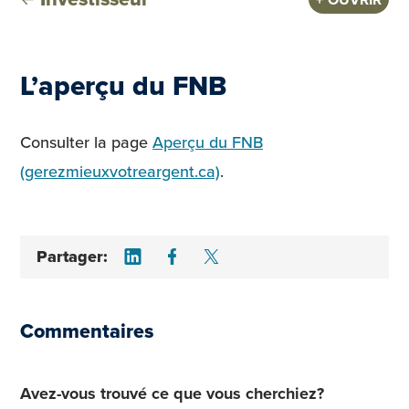
L’aperçu du FNB
Consulter la page
Aperçu du FNB
(gerezmieuxvotreargent.ca)
.
Share on LinkedIn
Share on Facebook
Share on Twitter
Partager:
Commentaires
Avez-vous trouvé ce que vous cherchiez?