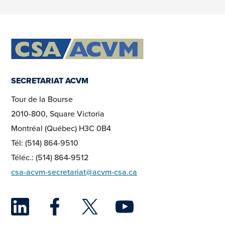
SECRETARIAT ACVM
Tour de la Bourse
2010-800, Square Victoria
Montréal (Québec) H3C 0B4
Tél: (514) 864-9510
Téléc.: (514) 864-9512
csa-acvm-secretariat@acvm-csa.ca
LinkedIn
Facebook
Twitter
YouTu