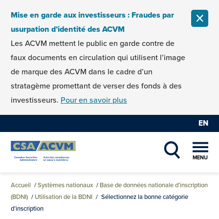
Skip to content
Mise en garde aux investisseurs : Fraudes par
FERM
usurpation d’identité des ACVM
Les ACVM mettent le public en garde contre de
faux documents en circulation qui utilisent l’image
de marque des ACVM dans le cadre d’un
stratagème promettant de verser des fonds à des
investisseurs.
Pour en savoir plus
EN
MENU
SHOW SEAR
Accueil
/
Systèmes nationaux
/
Base de données nationale d’inscription
(BDNI)
/
Utilisation de la BDNI
/
Sélectionnez la bonne catégorie
d’inscription