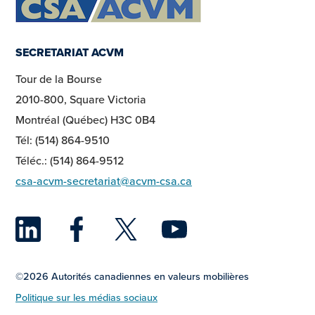
SECRETARIAT ACVM
Tour de la Bourse
2010-800, Square Victoria
Montréal (Québec) H3C 0B4
Tél: (514) 864-9510
Téléc.: (514) 864-9512
csa-acvm-secretariat@acvm-csa.ca
LinkedIn
Facebook
Twitter
YouTu
©2026 Autorités canadiennes en valeurs mobilières
Politique sur les médias sociaux