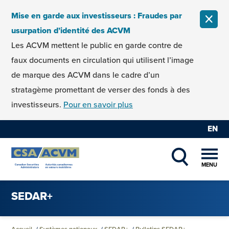
Skip to content
Mise en garde aux investisseurs : Fraudes par
FERM
usurpation d’identité des ACVM
Les ACVM mettent le public en garde contre de
faux documents en circulation qui utilisent l’image
de marque des ACVM dans le cadre d’un
stratagème promettant de verser des fonds à des
investisseurs.
Pour en savoir plus
EN
MENU
SHOW SEAR
SEDAR+