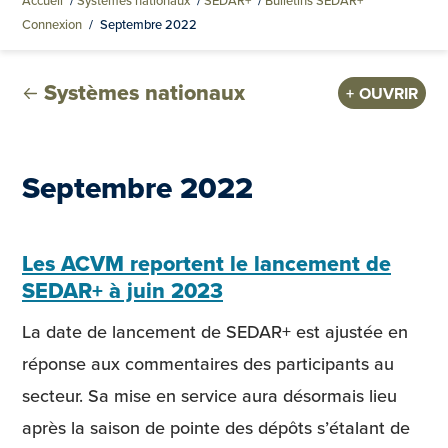
Accueil
/
Systèmes nationaux
/
SEDAR+
/
Bulletins SEDAR+
Connexion
/
Septembre 2022
Systèmes nationaux
OUVRIR
Septembre 2022
Les ACVM reportent le lancement de
SEDAR+ à juin 2023
La date de lancement de SEDAR+ est ajustée en
réponse aux commentaires des participants au
secteur. Sa mise en service aura désormais lieu
après la saison de pointe des dépôts s’étalant de