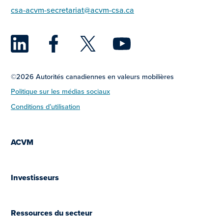
csa-acvm-secretariat@acvm-csa.ca
LinkedIn
Facebook
Twitter
YouTu
©2026 Autorités canadiennes en valeurs mobilières
Politique sur les médias sociaux
Conditions d’utilisation
ACVM
Investisseurs
Ressources du secteur