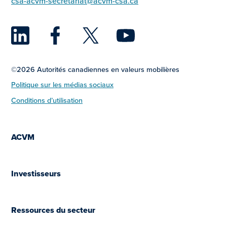
csa-acvm-secretariat@acvm-csa.ca
LinkedIn
Facebook
Twitter
YouTu
©2026 Autorités canadiennes en valeurs mobilières
Politique sur les médias sociaux
Conditions d’utilisation
ACVM
Investisseurs
Ressources du secteur