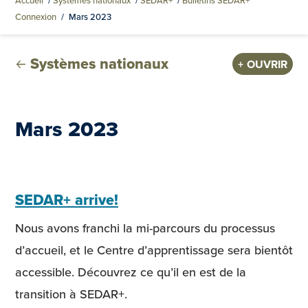
Accueil
/
Systèmes nationaux
/
SEDAR+
/
Bulletins SEDAR+
Connexion
/
Mars 2023
Systèmes nationaux
OUVRIR
Mars 2023
SEDAR+ arrive!
Nous avons franchi la mi-parcours du processus
d’accueil, et le Centre d’apprentissage sera bientôt
accessible. Découvrez ce qu’il en est de la
transition à SEDAR+.