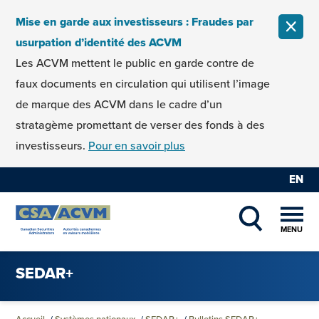
Skip to content
Mise en garde aux investisseurs : Fraudes par
FERM
usurpation d’identité des ACVM
Les ACVM mettent le public en garde contre de
faux documents en circulation qui utilisent l’image
de marque des ACVM dans le cadre d’un
stratagème promettant de verser des fonds à des
investisseurs.
Pour en savoir plus
EN
MENU
SHOW SEAR
SEDAR+