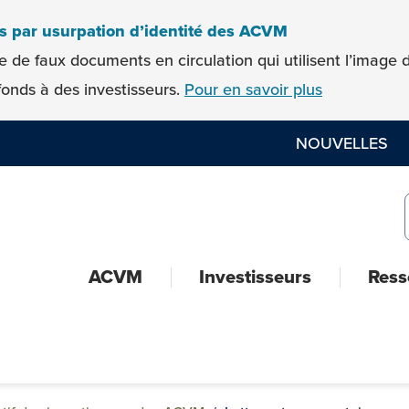
es par usurpation d’identité des ACVM
e de faux documents en circulation qui utilisent l’imag
onds à des investisseurs.
Pour en savoir plus
NOUVELLES
ACVM
Investisseurs
Ress