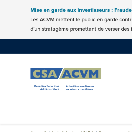
Skip to content
Mise en garde aux investisseurs : Fraud
Les ACVM mettent le public en garde contr
d’un stratagème promettant de verser des f