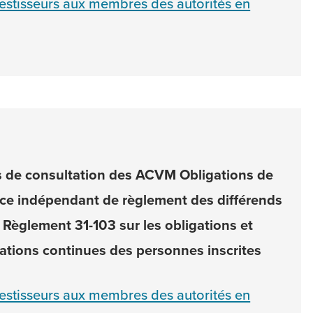
vestisseurs aux membres des autorités en
s de consultation des ACVM Obligations de
rvice indépendant de règlement des différends
 Règlement 31-103 sur les obligations et
igations continues des personnes inscrites
vestisseurs aux membres des autorités en