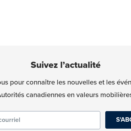
Suivez l’actualité
s pour connaître les nouvelles et les év
utorités canadiennes en valeurs mobilière
re)