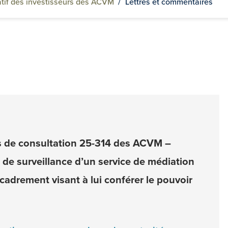
tif des investisseurs des ACVM
/
Lettres et commentaires
s de consultation 25-314 des ACVM –
de surveillance d’un service de médiation
cadrement visant à lui conférer le pouvoir