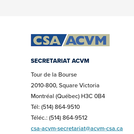
SECRETARIAT ACVM
Tour de la Bourse
2010-800, Square Victoria
Montréal (Québec) H3C 0B4
Tél: (514) 864-9510
Téléc.: (514) 864-9512
csa-acvm-secretariat@acvm-csa.ca