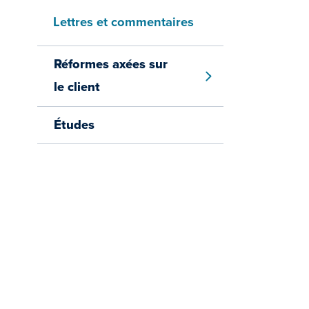
Lettres et commentaires
Réformes axées sur
SHOW MENU
le client
Études