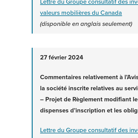
Lettre du Groupe consultatif des in
valeurs mobilières du Canada
(disponible en anglais seulement)
27 février 2024
Commentaires relativement à l’Avi
la société inscrite relatives au se
– Projet de Règlement modifiant le
dispenses d’inscription et les obl
Lettre du Groupe consultatif des in