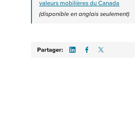
valeurs mobilières du Canada
(disponible en anglais seulement)
Share on LinkedIn
Share on Face
Share on T
Partager: