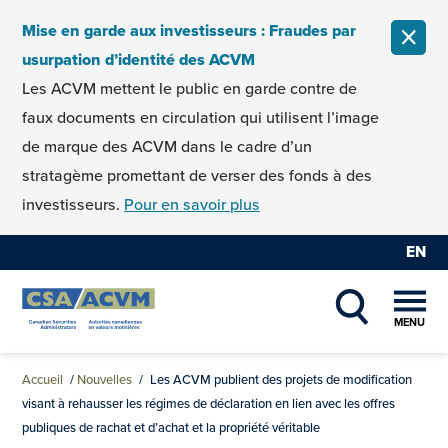
Skip to content
Mise en garde aux investisseurs : Fraudes par
FERM
usurpation d’identité des ACVM
Les ACVM mettent le public en garde contre de
faux documents en circulation qui utilisent l’image
de marque des ACVM dans le cadre d’un
stratagème promettant de verser des fonds à des
investisseurs.
Pour en savoir plus
EN
MENU
SHOW SEAR
Accueil
/
Nouvelles
/
Les ACVM publient des projets de modification
visant à rehausser les régimes de déclaration en lien avec les offres
publiques de rachat et d’achat et la propriété véritable