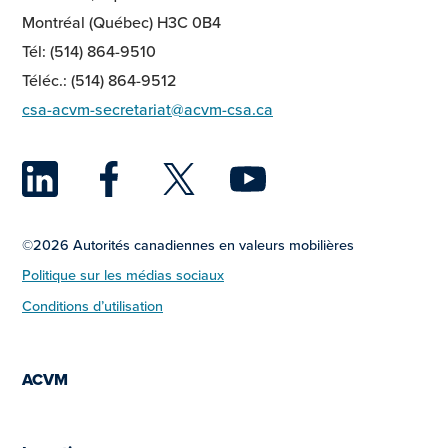
Montréal (Québec) H3C 0B4
Tél: (514) 864-9510
Téléc.: (514) 864-9512
csa-acvm-secretariat@acvm-csa.ca
LinkedIn
Facebook
Twitter
YouTu
©2026 Autorités canadiennes en valeurs mobilières
Politique sur les médias sociaux
Conditions d’utilisation
ACVM