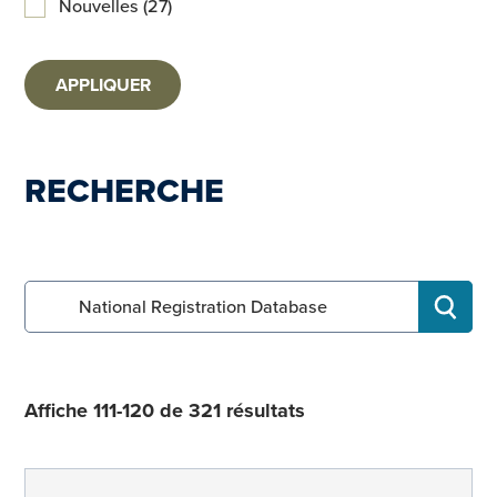
Nouvelles (27)
APPLIQUER
RECHERCHE
Search for:
RECHE
Affiche 111-120 de 321 résultats