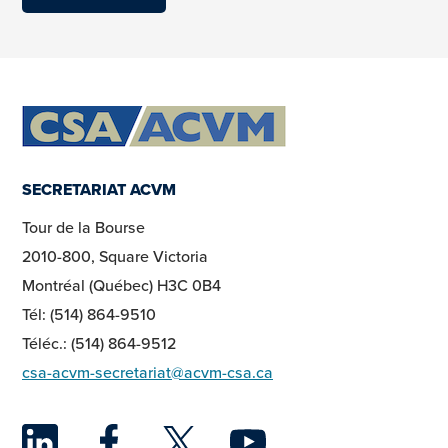
SECRETARIAT ACVM
Tour de la Bourse
2010-800, Square Victoria
Montréal (Québec) H3C 0B4
Tél: (514) 864-9510
Téléc.: (514) 864-9512
csa-acvm-secretariat@acvm-csa.ca
LinkedIn
Facebook
Twitter
YouTu