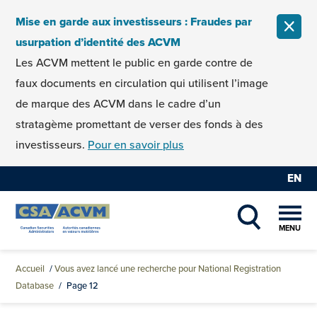
Skip to content
Mise en garde aux investisseurs : Fraudes par
FERM
usurpation d’identité des ACVM
Les ACVM mettent le public en garde contre de
faux documents en circulation qui utilisent l’image
de marque des ACVM dans le cadre d’un
stratagème promettant de verser des fonds à des
investisseurs.
Pour en savoir plus
EN
MENU
SHOW SEAR
Accueil
/
Vous avez lancé une recherche pour National Registration
Database
/
Page 12