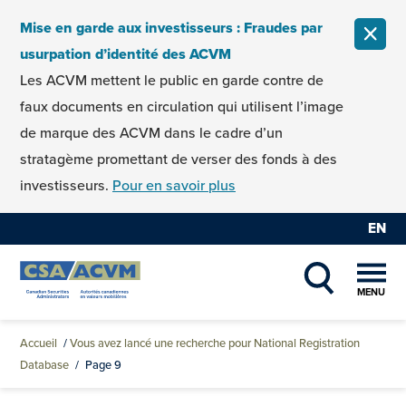
Skip to content
Mise en garde aux investisseurs : Fraudes par
FERM
usurpation d’identité des ACVM
Les ACVM mettent le public en garde contre de
faux documents en circulation qui utilisent l’image
de marque des ACVM dans le cadre d’un
stratagème promettant de verser des fonds à des
investisseurs.
Pour en savoir plus
EN
MENU
SHOW SEAR
Accueil
/
Vous avez lancé une recherche pour National Registration
Database
/
Page 9