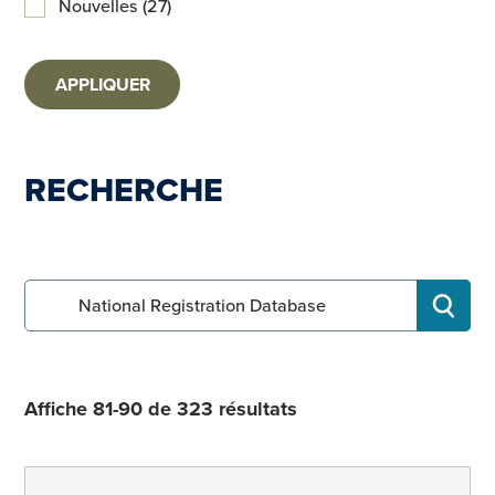
Nouvelles (27)
APPLIQUER
RECHERCHE
Search for:
RECHE
Affiche 81-90 de 323 résultats