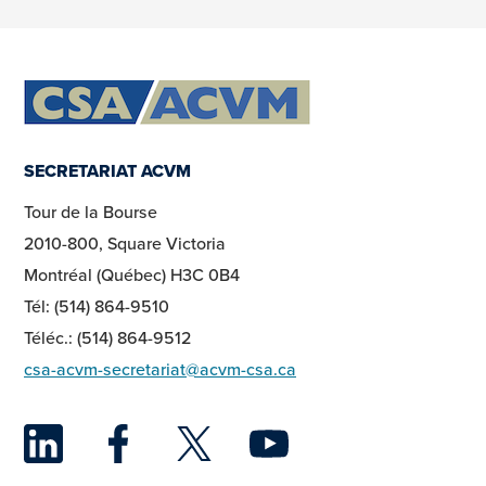
SECRETARIAT ACVM
Tour de la Bourse
2010-800, Square Victoria
Montréal (Québec) H3C 0B4
Tél: (514) 864-9510
Téléc.: (514) 864-9512
csa-acvm-secretariat@acvm-csa.ca
LinkedIn
Facebook
Twitter
YouTu