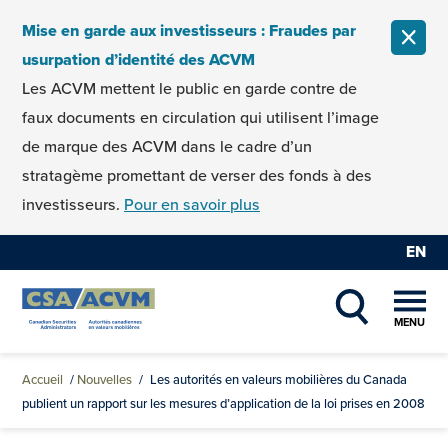
Skip to content
Mise en garde aux investisseurs : Fraudes par
FERM
usurpation d’identité des ACVM
Les ACVM mettent le public en garde contre de
faux documents en circulation qui utilisent l’image
de marque des ACVM dans le cadre d’un
stratagème promettant de verser des fonds à des
investisseurs.
Pour en savoir plus
EN
MENU
SHOW SEAR
Accueil
/
Nouvelles
/
Les autorités en valeurs mobilières du Canada
publient un rapport sur les mesures d’application de la loi prises en 2008