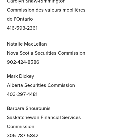
Carolyn Shaw-Rimmington
Commission des valeurs mobilières
de l’Ontario
416-593-2361
Natalie MacLellan
Nova Scotia Securities Commission
902-424-8586
Mark Dickey
Alberta Securities Commission
403-297-4481
Barbara Shourounis
Saskatchewan Financial Services
Commission
306-787-5842