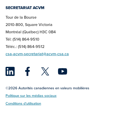
SECRETARIAT ACVM
Tour de la Bourse
2010-800, Square Victoria
Montréal (Québec) H3C 0B4
Tél: (514) 864-9510
Téléc.: (514) 864-9512
csa-acvm-secretariat@acvm-csa.ca
LinkedIn
Facebook
Twitter
YouTu
©2026 Autorités canadiennes en valeurs mobilières
Politique sur les médias sociaux
Conditions d’utilisation