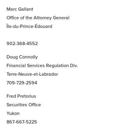
Marc Gallant
Office of the Attorney General
Île-du-Prince-Édouard
902-368-4552
Doug Connolly
Financial Services Regulation Div.
Terre-Neuve-et-Labrador
709-729-2594
Fred Pretorius
Securities Office
Yukon
867-667-5225