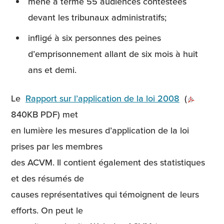
mené à terme 55 audiences contestées
devant les tribunaux administratifs;
infligé à six personnes des peines
d’emprisonnement allant de six mois à huit
ans et demi.
Le
Rapport sur l’application de la loi 2008
(
840KB PDF)
met
en lumière les mesures d’application de la loi
prises par les membres
des ACVM. Il contient également des statistiques
et des résumés de
causes représentatives qui témoignent de leurs
efforts. On peut le