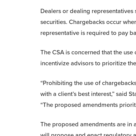
Dealers or dealing representatives
securities. Chargebacks occur when 
representative is required to pay b
The CSA is concerned that the use o
incentivize advisors to prioritize th
“Prohibiting the use of chargebacks 
with a client’s best interest,” sai
“The proposed amendments prioritiz
The proposed amendments are in al
will propose and enact regulatory a