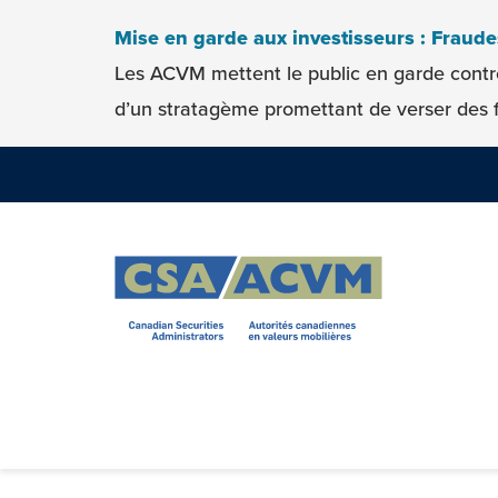
Skip to content
Mise en garde aux investisseurs : Fraud
Les ACVM mettent le public en garde contr
d’un stratagème promettant de verser des f