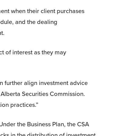
ent when their client purchases
edule, and the dealing
t.
t of interest as they may
.
an further align investment advice
e Alberta Securities Commission.
on practices.”
nder the Business Plan, the CSA
ks in the distribution of investment