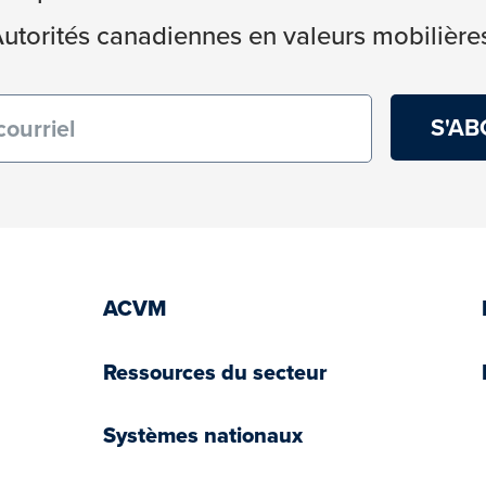
utorités canadiennes en valeurs mobilière
re)
ACVM
Ressources du secteur
Systèmes nationaux