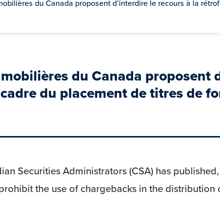
mobilières du Canada proposent d’interdire le recours à la rétro
 mobilières du Canada proposent d’
 cadre du placement de titres de f
book
witter
an Securities Administrators (CSA) has published
rohibit the use of chargebacks in the distribution