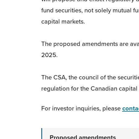
fund securities, not solely mutual 
capital markets.
The proposed amendments are ava
2025.
The CSA, the council of the securit
regulation for the Canadian capital
For investor inquiries, please
contac
Proposed amendments