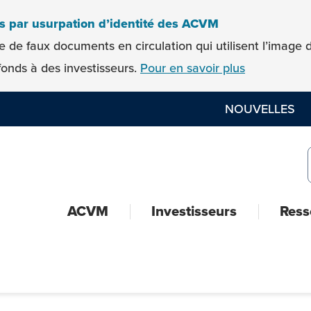
es par usurpation d’identité des ACVM
e de faux documents en circulation qui utilisent l’imag
onds à des investisseurs.
Pour en savoir plus
NOUVELLES
ACVM
Investisseurs
Ress