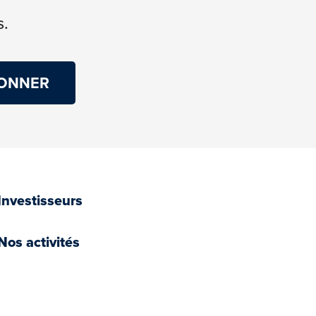
s.
Investisseurs
Nos activités