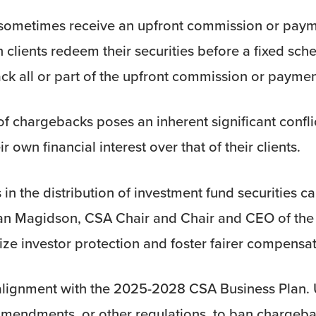
 sometimes receive an upfront commission or paym
clients redeem their securities before a fixed sch
ack all or part of the upfront commission or paymen
f chargebacks poses an inherent significant conflic
eir own financial interest over that of their clients
in the distribution of investment fund securities c
d Stan Magidson, CSA Chair and Chair and CEO of th
e investor protection and foster fairer compensati
ignment with the 2025-2028 CSA Business Plan. U
mendments, or other regulations, to ban chargebac