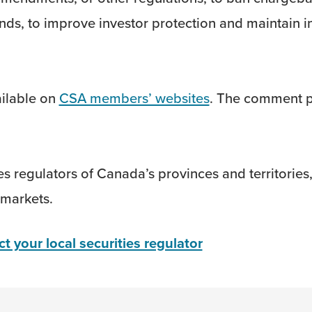
funds, to improve investor protection and maintain 
ilable on
CSA members’ websites
. The comment p
ies regulators of Canada’s provinces and territorie
 markets.
t your local securities regulator