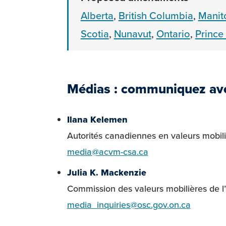
Alberta
,
British Columbia
,
Manit
Scotia
,
Nunavut
,
Ontario
,
Prince
Médias : communiquez ave
Ilana Kelemen
Autorités canadiennes en valeurs mobil
media@acvm-csa.ca
Julia K. Mackenzie
Commission des valeurs mobilières de l
media_inquiries@osc.gov.on.ca