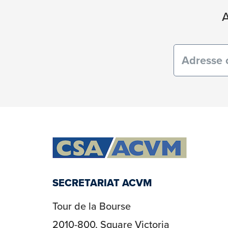
A
Courriel
(obligatoi
SECRETARIAT ACVM
Tour de la Bourse
2010-800, Square Victoria