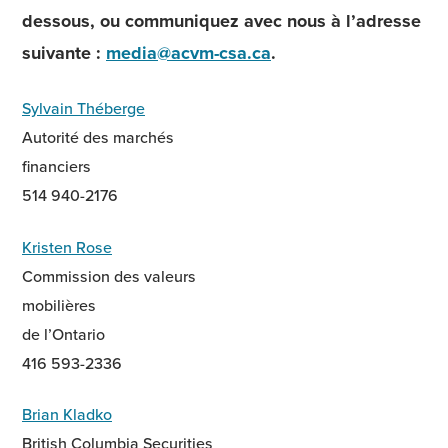
dessous, ou communiquez avec nous à l’adresse
suivante :
media@acvm-csa.ca
.
Sylvain Théberge
Autorité des marchés
financiers
514 940-2176
Kristen Rose
Commission des valeurs
mobilières
de l’Ontario
416 593-2336
Brian Kladko
British Columbia Securities