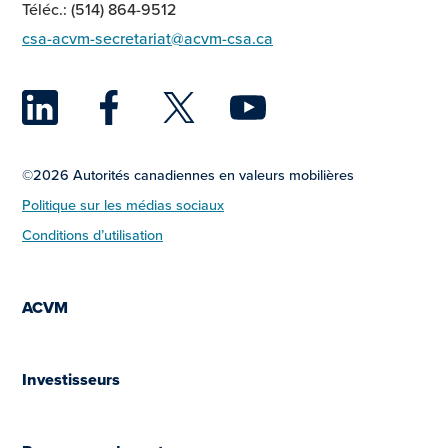
Téléc.: (514) 864-9512
csa-acvm-secretariat@acvm-csa.ca
LinkedIn
Facebook
Twitter
YouTu
©2026 Autorités canadiennes en valeurs mobilières
Politique sur les médias sociaux
Conditions d’utilisation
ACVM
Investisseurs