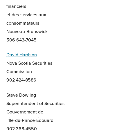
financiers
et des services aux
consommateurs
Nouveau-Brunswick
506 643-7045
David Harrison
Nova Scotia Securities
Commission
902 424-8586
Steve Dowling
Superintendent of Securities
Gouvernement de
l’Île-du-Prince-Édouard
902 368-4550