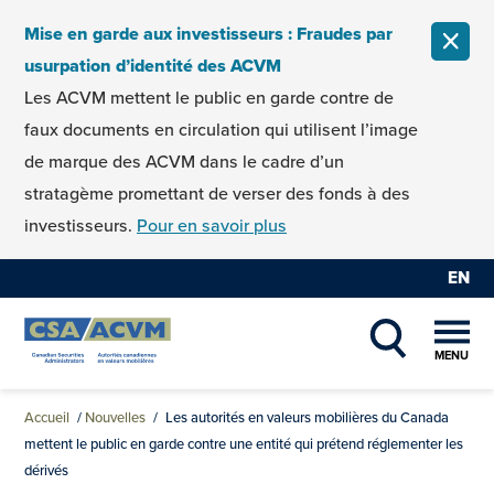
Skip to content
Mise en garde aux investisseurs : Fraudes par
FERM
usurpation d’identité des ACVM
Les ACVM mettent le public en garde contre de
faux documents en circulation qui utilisent l’image
de marque des ACVM dans le cadre d’un
stratagème promettant de verser des fonds à des
investisseurs.
Pour en savoir plus
EN
MENU
SHOW SEAR
Accueil
/
Nouvelles
/
Les autorités en valeurs mobilières du Canada
mettent le public en garde contre une entité qui prétend réglementer les
dérivés