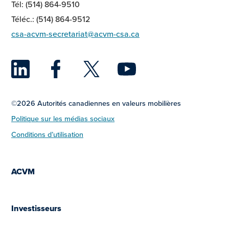
Tél: (514) 864-9510
Téléc.: (514) 864-9512
csa-acvm-secretariat@acvm-csa.ca
LinkedIn
Facebook
Twitter
YouTu
©2026 Autorités canadiennes en valeurs mobilières
Politique sur les médias sociaux
Conditions d’utilisation
ACVM
Investisseurs