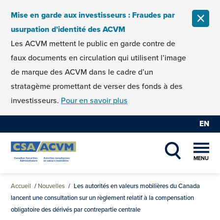
Skip to content
Mise en garde aux investisseurs : Fraudes par
FERM
usurpation d’identité des ACVM
Les ACVM mettent le public en garde contre de
faux documents en circulation qui utilisent l’image
de marque des ACVM dans le cadre d’un
stratagème promettant de verser des fonds à des
investisseurs.
Pour en savoir plus
EN
MENU
SHOW SEAR
Accueil
/
Nouvelles
/
Les autorités en valeurs mobilières du Canada
lancent une consultation sur un règlement relatif à la compensation
obligatoire des dérivés par contrepartie centrale