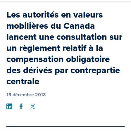
Les autorités en valeurs
mobilières du Canada
lancent une consultation sur
un règlement relatif à la
compensation obligatoire
des dérivés par contrepartie
centrale
19 décembre 2013
Share on LinkedIn
Share on Facebook
Share on Twitter