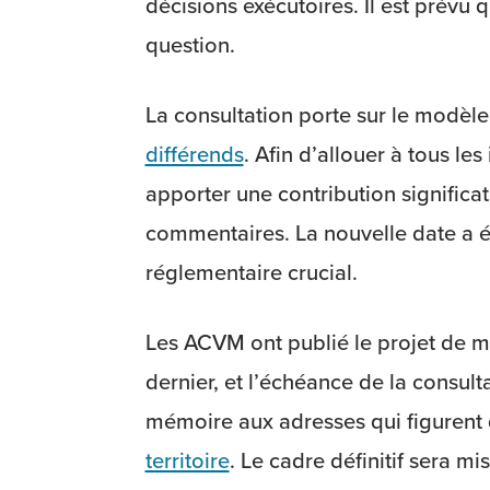
décisions exécutoires. Il est prévu
question.
La consultation porte sur le modèl
différends
. Afin d’allouer à tous l
apporter une contribution significa
commentaires. La nouvelle date a é
réglementaire crucial.
Les ACVM ont publié le projet de m
dernier, et l’échéance de la consul
mémoire aux adresses qui figurent 
territoire
. Le cadre définitif sera m