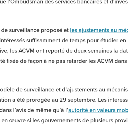
 que l’Ombudsman des services bancaires et d’inves
e de surveillance proposé et
les ajustements au mé
es intéressés suffisamment de temps pour étudier en
tive, les ACVM ont reporté de deux semaines la dat
té fixée de façon à ne pas retarder les ACVM dans
odèle de surveillance et d’ajustements au mécanism
tation a été prorogée au 29 septembre. Les intéress
dans l’avis de même qu’à l’
autorité en valeurs mob
is en œuvre si les gouvernements de plusieurs provin