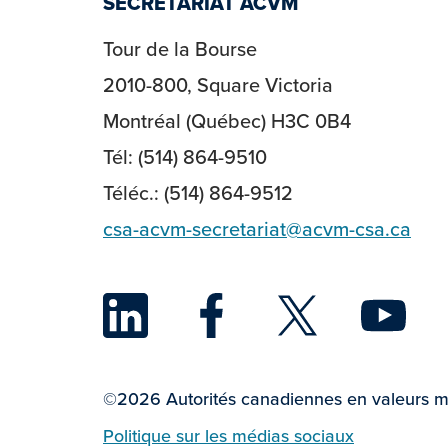
SECRETARIAT ACVM
Tour de la Bourse
2010-800, Square Victoria
Montréal (Québec) H3C 0B4
Tél: (514) 864-9510
Téléc.: (514) 864-9512
csa-acvm-secretariat@acvm-csa.ca
LinkedIn
Face
Twi
©2026 Autorités canadiennes en valeurs mo
Politique sur les médias sociaux