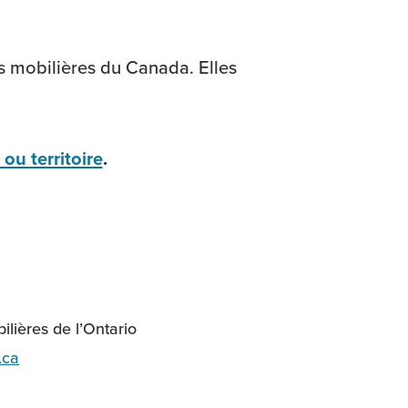
rs mobilières du Canada. Elles
ou territoire
.
lières de l’Ontario
.ca