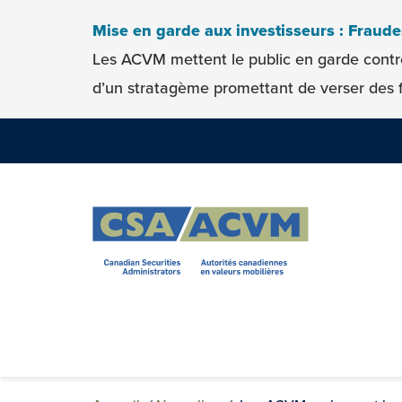
Skip to content
Mise en garde aux investisseurs : Fraud
Les ACVM mettent le public en garde contr
d’un stratagème promettant de verser des f