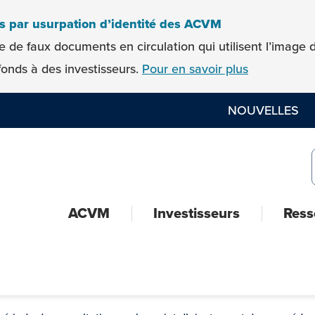
es par usurpation d’identité des ACVM
e de faux documents en circulation qui utilisent l’imag
onds à des investisseurs.
Pour en savoir plus
NOUVELLES
ACVM
Investisseurs
Ress