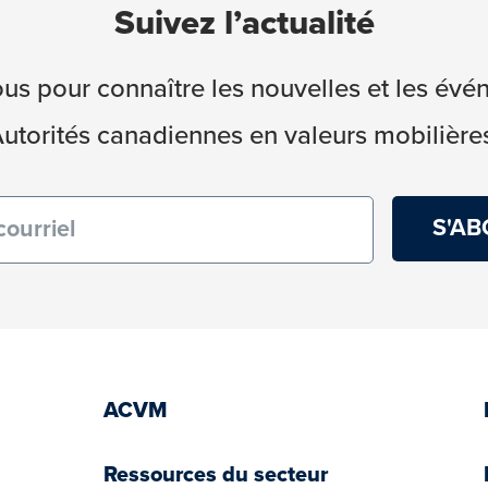
Suivez l’actualité
s pour connaître les nouvelles et les év
utorités canadiennes en valeurs mobilière
re)
ACVM
Ressources du secteur