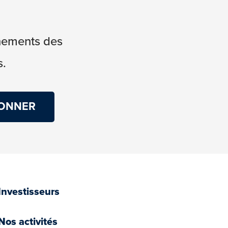
énements des
s.
Investisseurs
Nos activités