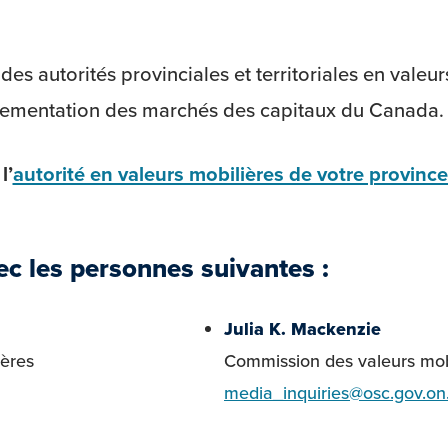
s autorités provinciales et territoriales en valeu
lementation des marchés des capitaux du Canada.
l’
autorité en valeurs mobilières de votre province 
c les personnes suivantes :
Julia K. Mackenzie
ières
Commission des valeurs mobi
media_inquiries@osc.gov.on