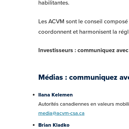
habilitantes.
Les ACVM sont le conseil composé de
coordonnent et harmonisent la rég
Investisseurs : communiquez avec 
Médias : communiquez ave
Ilana Kelemen
Autorités canadiennes en valeurs mobil
media@acvm-csa.ca
Brian Kladko