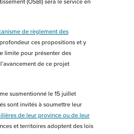
tissement (OSBI) sera le service en
canisme de règlement des
 profondeur ces propositions et y
e limite pour présenter des
 l’avancement de ce projet
e susmentionné le 15 juillet
és sont invités à soumettre leur
ilières de leur province ou de leur
ces et territoires adoptent des lois