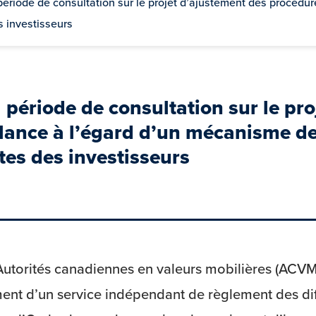
ériode de consultation sur le projet d’ajustement des procédur
s investisseurs
période de consultation sur le pro
llance à l’égard d’un mécanisme d
ntes des investisseurs
edIn
 Facebook
e on Twitter
Autorités canadiennes en valeurs mobilières (ACVM
ent d’un service indépendant de règlement des dif