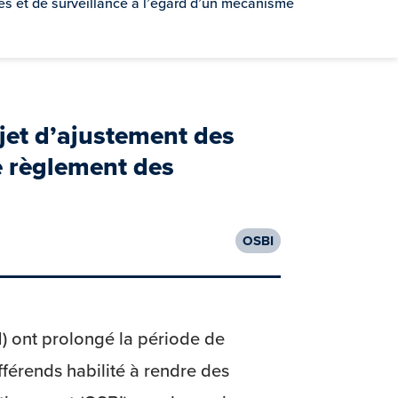
es et de surveillance à l’égard d’un mécanisme
jet d’ajustement des
e règlement des
OSBI
) ont prolongé la période de
férends habilité à rendre des