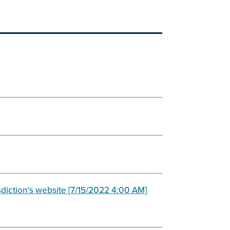
isdiction's website [7/15/2022 4:00 AM]