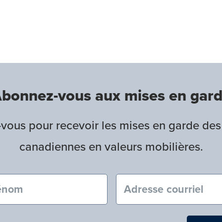
bonnez-vous aux mises en gar
ous pour recevoir les mises en garde des
canadiennes en valeurs mobilières.
nom (obligatoire)
Courriel (obligatoire