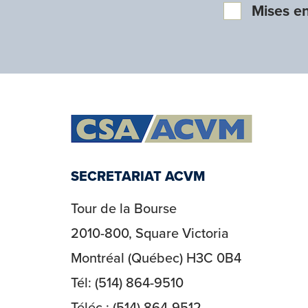
Mises e
SECRETARIAT ACVM
Tour de la Bourse
2010-800, Square Victoria
Montréal (Québec) H3C 0B4
Tél: (514) 864-9510
Téléc.: (514) 864-9512