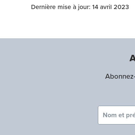
Dernière mise à jour: 14 avril 2023
A
Abonnez-v
Nom et pré