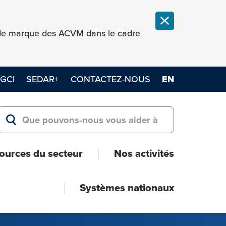
FERMER LA NOT
e de marque des ACVM dans le cadre
GCI
SEDAR+
CONTACTEZ-NOUS
EN
Search for:
RECHERCHER
ources du secteur
Nos activités
Systèmes nationaux