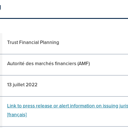
g
Trust Financial Planning
Autorité des marchés financiers (AMF)
13 juillet 2022
Link to press release or alert information on issuing jur
[français]