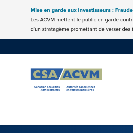
Skip to content
Mise en garde aux investisseurs : Fraud
Les ACVM mettent le public en garde contr
d’un stratagème promettant de verser des f