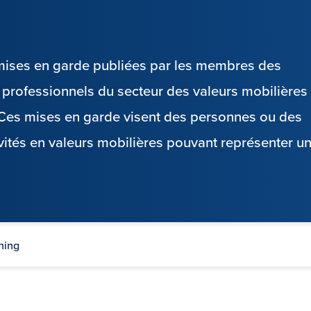
s mises en garde publiées par les membres des
es professionnels du secteur des valeurs mobilières
. Ces mises en garde visent des personnes ou des
vités en valeurs mobilières pouvant représenter u
ning