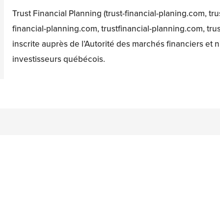
Trust Financial Planning (trust-financial-planing.com, trus
financial-planning.com, trustfinancial-planning.com, tru
inscrite auprès de l’Autorité des marchés financiers et n'
investisseurs québécois.
n
acebook
on Twitter