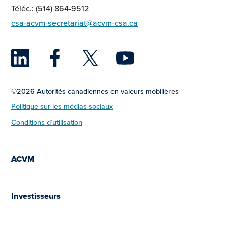
Téléc.: (514) 864-9512
csa-acvm-secretariat@acvm-csa.ca
LinkedIn
Facebook
Twitter
YouTu
©2026 Autorités canadiennes en valeurs mobilières
Politique sur les médias sociaux
Conditions d’utilisation
ACVM
Investisseurs