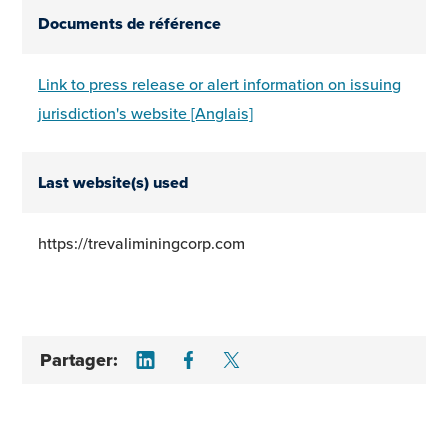
Documents de référence
Link to press release or alert information on issuing
jurisdiction's website [Anglais]
Last website(s) used
https://trevaliminingcorp.com
Share on LinkedIn
Share on Facebook
Share on Twitter
Partager: