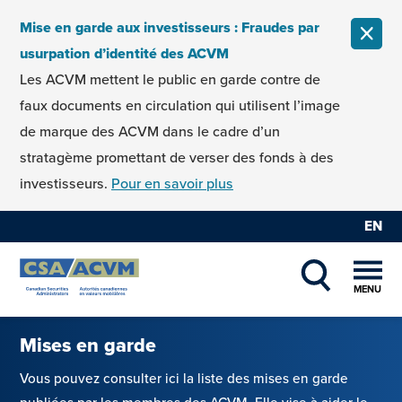
Skip to content
Mise en garde aux investisseurs : Fraudes par
FERM
usurpation d’identité des ACVM
Les ACVM mettent le public en garde contre de
faux documents en circulation qui utilisent l’image
de marque des ACVM dans le cadre d’un
stratagème promettant de verser des fonds à des
investisseurs.
Pour en savoir plus
EN
MENU
SHOW SEAR
Mises en garde
Vous pouvez consulter ici la liste des mises en garde