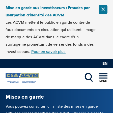
Skip to content
Mise en garde aux investisseurs : Fraudes par
FERM
usurpation d’identité des ACVM
Les ACVM mettent le public en garde contre de
faux documents en circulation qui utilisent l’image
de marque des ACVM dans le cadre d’un
stratagème promettant de verser des fonds à des
investisseurs.
Pour en savoir plus
EN
MENU
SHOW SEAR
Mises en garde
Vous pouvez consulter ici la liste des mises en garde