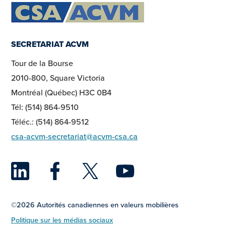
SECRETARIAT ACVM
Tour de la Bourse
2010-800, Square Victoria
Montréal (Québec) H3C 0B4
Tél: (514) 864-9510
Téléc.: (514) 864-9512
csa-acvm-secretariat@acvm-csa.ca
LinkedIn
Facebook
Twitter
YouTu
©2026 Autorités canadiennes en valeurs mobilières
Politique sur les médias sociaux