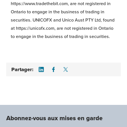
https://www.tradethebit.com, are not registered in
Ontario to engage in the business of trading in
securities. UNICOFX and Unico Aust PTY Ltd, found
at https://unicofx.com, are not registered in Ontario
to engage in the business of trading in securities.
Share on LinkedIn
Share on Facebook
Share on Twitter
Partager:
Abonnez-vous aux mises en garde