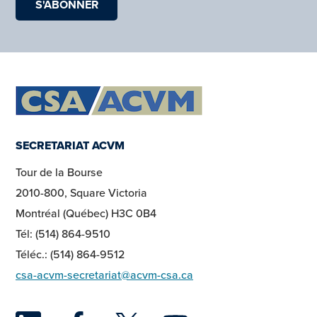
SECRETARIAT ACVM
Tour de la Bourse
2010-800, Square Victoria
Montréal (Québec) H3C 0B4
Tél: (514) 864-9510
Téléc.: (514) 864-9512
csa-acvm-secretariat@acvm-csa.ca