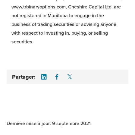
www.trbinaryoptions.com, Cheshire Capital Ltd. are
not registered in Manitoba to engage in the
business of trading securities or advising anyone
with respect to investing in, buying, or selling
securities.
Share on LinkedIn
Share on Facebook
Share on Twitter
Partager:
Dernière mise à jour: 9 septembre 2021