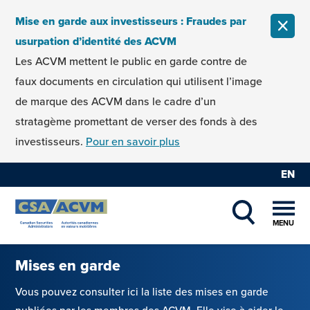
Skip to content
Mise en garde aux investisseurs : Fraudes par
FERM
usurpation d’identité des ACVM
Les ACVM mettent le public en garde contre de
faux documents en circulation qui utilisent l’image
de marque des ACVM dans le cadre d’un
stratagème promettant de verser des fonds à des
investisseurs.
Pour en savoir plus
EN
MENU
SHOW SEAR
Mises en garde
Vous pouvez consulter ici la liste des mises en garde