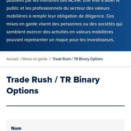
publiées par les membres des ACVM. Elle vise à aider le
public et les professionnels du secteur des valeurs
mobilières à remplir leur obligation de diligence. Ces
mises en garde visent des personnes ou des sociétés qui
semblent exercer des activités en valeurs mobilières
pouvant représenter un risque pour les investisseurs.
Accueil
/
Mises en garde
/
Trade Rush / TR Binary Options
Trade Rush / TR Binary
Options
Nom