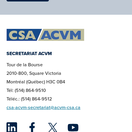
SECRETARIAT ACVM
Tour de la Bourse
2010-800, Square Victoria
Montréal (Québec) H3C 0B4
Tél: (514) 864-9510
Téléc.: (514) 864-9512
csa-acvm-secretariat@acvm-csa.ca
LinkedIn
Facebook
Twitter
YouTu