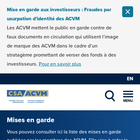
Skip to content
Mise en garde aux investisseurs : Fraudes par
FERM
usurpation d’identité des ACVM
Les ACVM mettent le public en garde contre de
faux documents en circulation qui utilisent l’image
de marque des ACVM dans le cadre d’un
stratagème promettant de verser des fonds à des
investisseurs.
Pour en savoir plus
EN
MENU
SHOW SEAR
Mises en garde
Vous pouvez consulter ici la liste des mises en garde