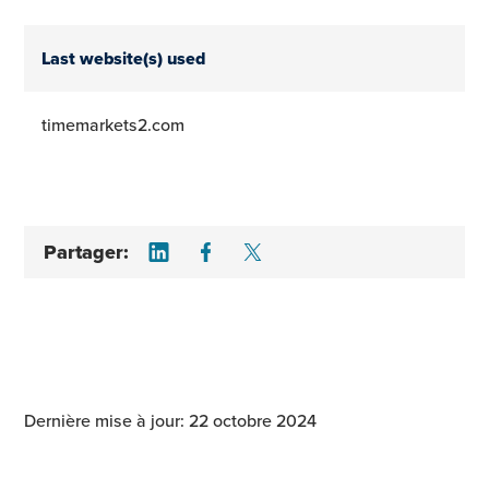
Last website(s) used
timemarkets2.com
Share on LinkedIn
Share on Facebook
Share on Twitter
Partager:
Dernière mise à jour: 22 octobre 2024