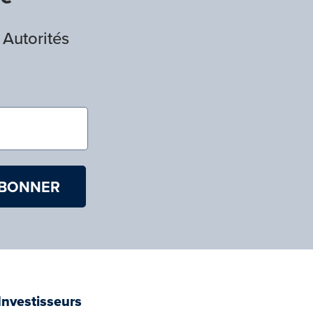
 Autorités
)
Investisseurs