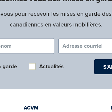
ous pour recevoir les mises en garde des
canadiennes en valeurs mobilières.
nom (obligatoire)
Courriel (obligatoire
n garde
Actualités
ACVM