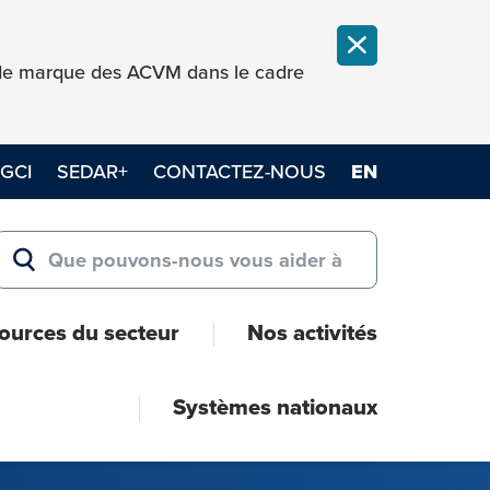
FERMER LA NOT
e de marque des ACVM dans le cadre
GCI
SEDAR+
CONTACTEZ-NOUS
EN
Search for:
RECHERCHER
ources du secteur
Nos activités
Systèmes nationaux