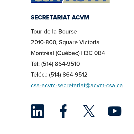
SECRETARIAT ACVM
Tour de la Bourse
2010-800, Square Victoria
Montréal (Québec) H3C 0B4
Tél: (514) 864-9510
Téléc.: (514) 864-9512
csa-acvm-secretariat@acvm-csa.ca
LinkedIn
Face
Twi