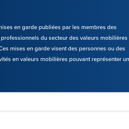
s mises en garde publiées par les membres des
es professionnels du secteur des valeurs mobilières
. Ces mises en garde visent des personnes ou des
vités en valeurs mobilières pouvant représenter u