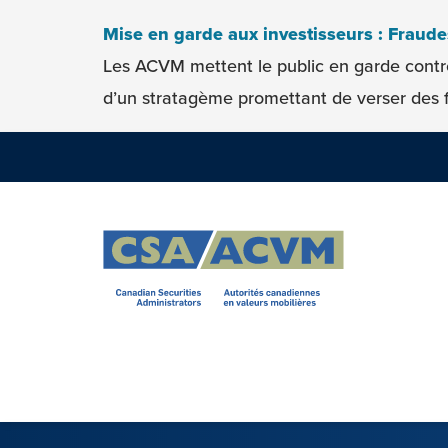
Skip to content
Mise en garde aux investisseurs : Fraud
Les ACVM mettent le public en garde contr
d’un stratagème promettant de verser des f