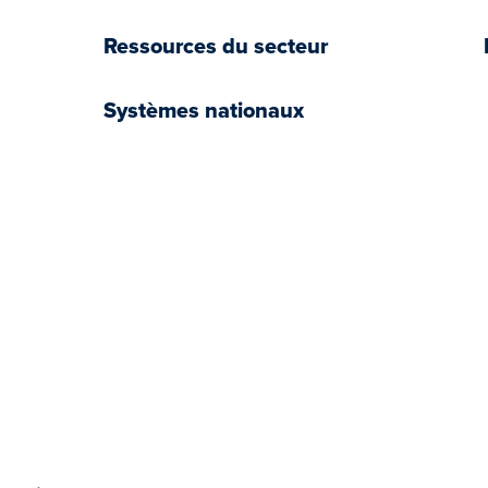
Ressources du secteur
Systèmes nationaux
book
tter
YouTube