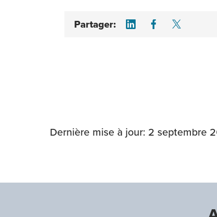
Share on LinkedI
Share on F
Share 
Partager:
Dernière mise à jour: 2 septembre 
A