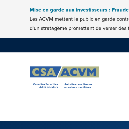
Skip to content
Mise en garde aux investisseurs : Fraud
Les ACVM mettent le public en garde contr
d’un stratagème promettant de verser des f