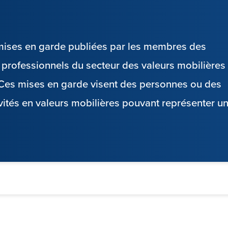
s mises en garde publiées par les membres des
es professionnels du secteur des valeurs mobilières
. Ces mises en garde visent des personnes ou des
vités en valeurs mobilières pouvant représenter u