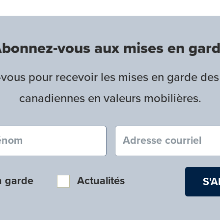
bonnez-vous aux mises en gar
ous pour recevoir les mises en garde des
canadiennes en valeurs mobilières.
nom (obligatoire)
Courriel (obligatoire
n garde
Actualités