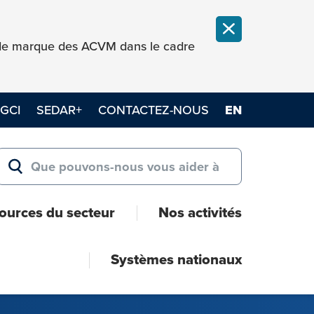
FERMER LA NOT
e de marque des ACVM dans le cadre
GCI
SEDAR+
CONTACTEZ-NOUS
EN
Search for:
RECHERCHER
ources du secteur
Nos activités
Systèmes nationaux