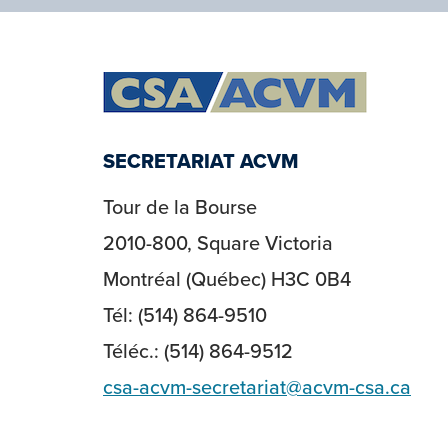
SECRETARIAT ACVM
Tour de la Bourse
2010-800, Square Victoria
Montréal (Québec) H3C 0B4
Tél: (514) 864-9510
Téléc.: (514) 864-9512
csa-acvm-secretariat@acvm-csa.ca