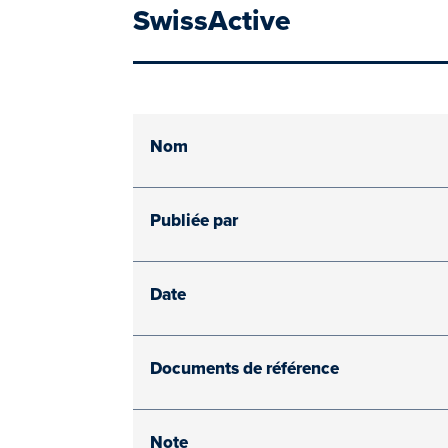
SwissActive
Nom
Publiée par
Date
Documents de référence
Note