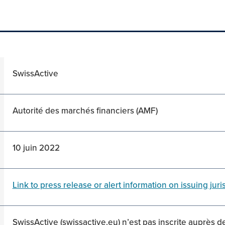
SwissActive
Autorité des marchés financiers (AMF)
10 juin 2022
Link to press release or alert information on issuing juris
SwissActive (swissactive.eu) n’est pas inscrite auprès de 