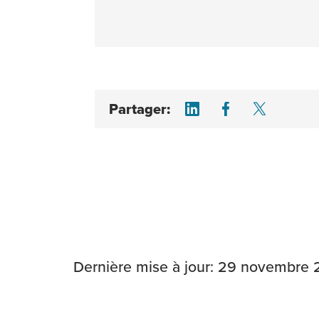
Share on LinkedI
Share on F
Share 
Partager:
Dernière mise à jour: 29 novembre