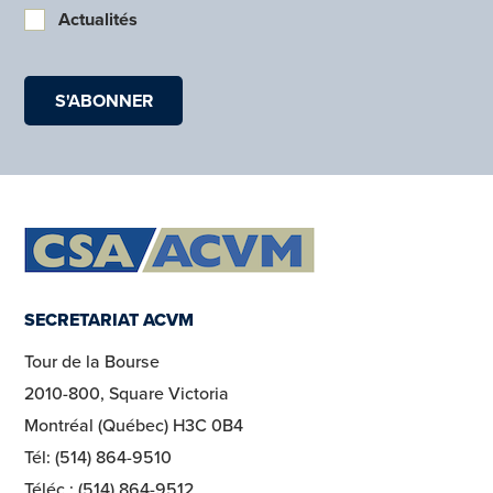
Actualités
SECRETARIAT ACVM
Tour de la Bourse
2010-800, Square Victoria
Montréal (Québec) H3C 0B4
Tél: (514) 864-9510
Téléc.: (514) 864-9512