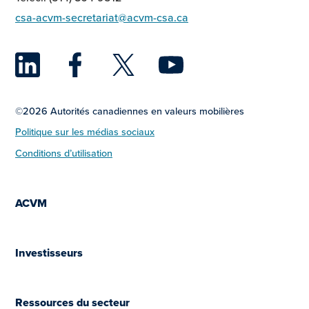
csa-acvm-secretariat@acvm-csa.ca
LinkedIn
Facebook
Twitter
YouTu
©2026 Autorités canadiennes en valeurs mobilières
Politique sur les médias sociaux
Conditions d’utilisation
ACVM
Investisseurs
Ressources du secteur