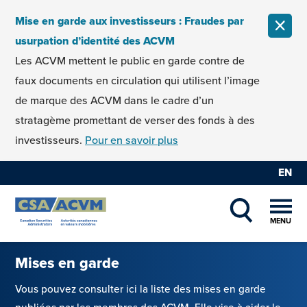
Skip to content
Mise en garde aux investisseurs : Fraudes par
FERM
usurpation d’identité des ACVM
Les ACVM mettent le public en garde contre de
faux documents en circulation qui utilisent l’image
de marque des ACVM dans le cadre d’un
stratagème promettant de verser des fonds à des
investisseurs.
Pour en savoir plus
EN
MENU
SHOW SEAR
Mises en garde
Vous pouvez consulter ici la liste des mises en garde