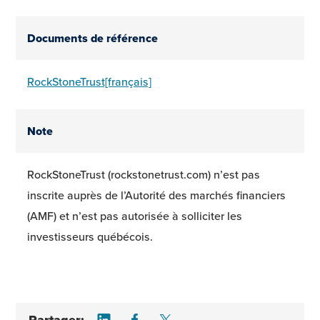
Documents de référence
RockStoneTrust[français]
Note
RockStoneTrust (rockstonetrust.com) n’est pas
inscrite auprès de l’Autorité des marchés financiers
(AMF) et n’est pas autorisée à solliciter les
investisseurs québécois.
Share on LinkedIn
Share on Facebook
Share on Twitter