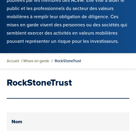
publiées par les membres des ACVM. Elle vise à aider le
public et les professionnels du secteur des valeurs
mobilières à remplir leur obligation de diligence. Ces
mises en garde visent des personnes ou des sociétés qui
semblent exercer des activités en valeurs mobilières
pouvant représenter un risque pour les investisseurs.
Accueil
/
Mises en garde
/
RockStoneTrust
RockStoneTrust
Nom