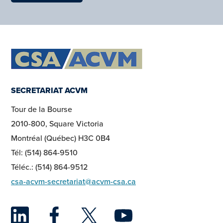
SECRETARIAT ACVM
Tour de la Bourse
2010-800, Square Victoria
Montréal (Québec) H3C 0B4
Tél: (514) 864-9510
Téléc.: (514) 864-9512
csa-acvm-secretariat@acvm-csa.ca
LinkedIn
Facebook
Twitter
YouTu