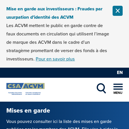
Skip to content
Mise en garde aux investisseurs : Fraudes par
FERM
usurpation d’identité des ACVM
Les ACVM mettent le public en garde contre de
faux documents en circulation qui utilisent l’image
de marque des ACVM dans le cadre d’un
stratagème promettant de verser des fonds à des
investisseurs.
Pour en savoir plus
EN
MENU
SHOW SEAR
Mises en garde
Vous pouvez consulter ici la liste des mises en garde