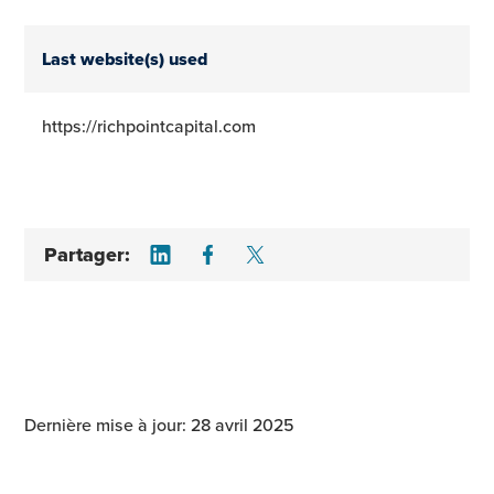
Last website(s) used
https://richpointcapital.com
Share on LinkedIn
Share on Facebook
Share on Twitter
Partager:
Dernière mise à jour: 28 avril 2025