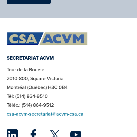
SECRETARIAT ACVM
Tour de la Bourse
2010-800, Square Victoria
Montréal (Québec) H3C 0B4
Tél: (514) 864-9510
Téléc.: (514) 864-9512
csa-acvm-secretariat@acvm-csa.ca
LinkedIn
Facebook
Twitter
YouTu