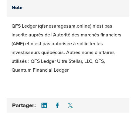
Note
QFS Ledger (qfsnesaragesara.online) n’est pas
inscrite auprès de l’Autorité des marchés financiers
(AMF) et n’est pas autorisée à solliciter les
investisseurs québécois. Autres noms d’affaires
utilisés : QFS Ledger Ultra Stellar, LLC, QFS,
Quantum Financial Ledger
Share on LinkedIn
Share on Facebook
Share on Twitter
Partager: