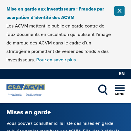
Skip to content
Mise en garde aux investisseurs : Fraudes par
FERM
usurpation d’identité des ACVM
Les ACVM mettent le public en garde contre de
faux documents en circulation qui utilisent l’image
de marque des ACVM dans le cadre d’un
stratagème promettant de verser des fonds à des
investisseurs.
Pour en savoir plus
EN
MENU
SHOW SEAR
Mises en garde
Vous pouvez consulter ici la liste des mises en garde