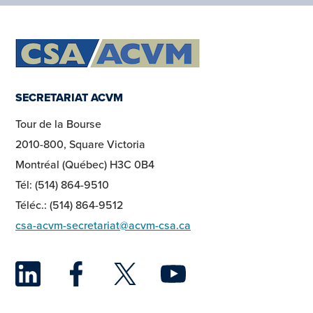
SECRETARIAT ACVM
Tour de la Bourse
2010-800, Square Victoria
Montréal (Québec) H3C 0B4
Tél: (514) 864-9510
Téléc.: (514) 864-9512
csa-acvm-secretariat@acvm-csa.ca
LinkedIn
Facebook
Twitter
YouTu