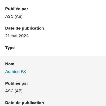
ASC (AB)
21 mai 2024
Admiral FX
ASC (AB)