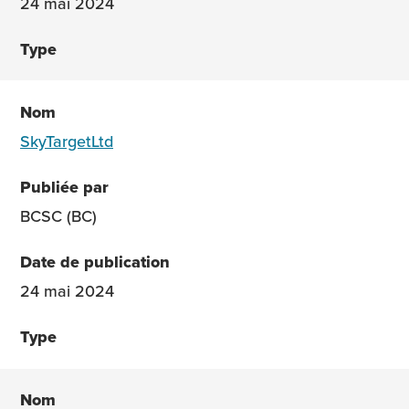
24 mai 2024
SkyTargetLtd
BCSC (BC)
24 mai 2024