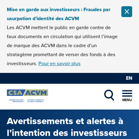
Skip to content
Mise en garde aux investisseurs : Fraudes par
FERM
usurpation d’identité des ACVM
Les ACVM mettent le public en garde contre de
faux documents en circulation qui utilisent l’image
de marque des ACVM dans le cadre d’un
stratagème promettant de verser des fonds à des
investisseurs.
Pour en savoir plus
EN
MENU
SHOW SEAR
Avertissements et alertes à
l’intention des investisseurs