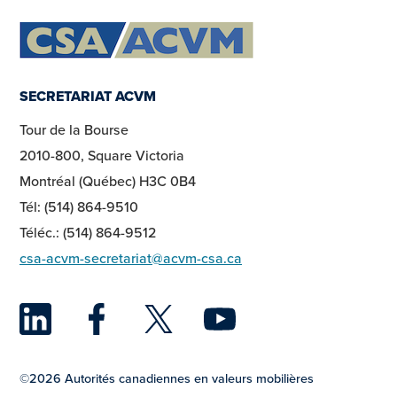
SECRETARIAT ACVM
Tour de la Bourse
2010-800, Square Victoria
Montréal (Québec) H3C 0B4
Tél: (514) 864-9510
Téléc.: (514) 864-9512
csa-acvm-secretariat@acvm-csa.ca
LinkedIn
Facebook
Twitter
YouTu
©2026 Autorités canadiennes en valeurs mobilières