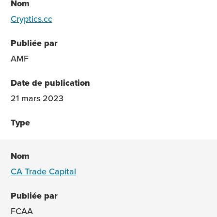
Cryptics.cc
AMF
21 mars 2023
CA Trade Capital
FCAA