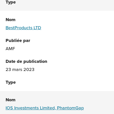
BestProducts LTD
AMF
23 mars 2023
IOS Investments Limited, PhantomGap