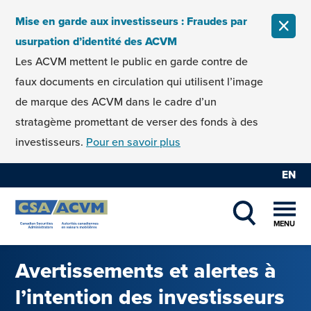
Skip to content
Mise en garde aux investisseurs : Fraudes par
FERM
usurpation d’identité des ACVM
Les ACVM mettent le public en garde contre de
faux documents en circulation qui utilisent l’image
de marque des ACVM dans le cadre d’un
stratagème promettant de verser des fonds à des
investisseurs.
Pour en savoir plus
EN
MENU
SHOW SEAR
Avertissements et alertes à
l’intention des investisseurs