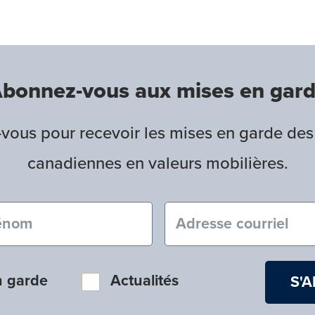
bonnez-vous aux mises en gar
ous pour recevoir les mises en garde des
canadiennes en valeurs mobilières.
nom (obligatoire)
Courriel (obligatoire
n garde
Actualités