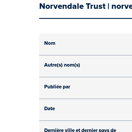
Norvendale Trust | norv
Nom
Autre(s) nom(s)
Publiée par
Date
Dernière ville et dernier pays de