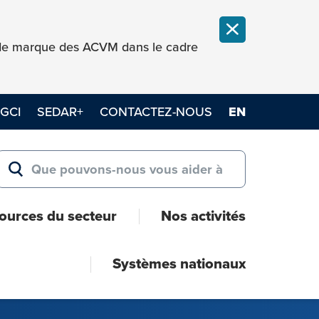
FERMER LA NOT
e de marque des ACVM dans le cadre
GCI
SEDAR+
CONTACTEZ-NOUS
EN
Search for:
RECHERCHER
ources du secteur
Nos activités
Systèmes nationaux