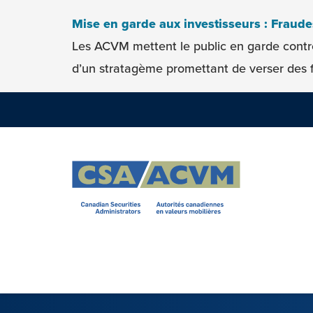
Skip to content
Mise en garde aux investisseurs : Fraud
Les ACVM mettent le public en garde contr
d’un stratagème promettant de verser des f