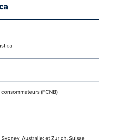
ca
st.ca
ux consommateurs (FCNB)
Sydney, Australie; et Zurich, Suisse