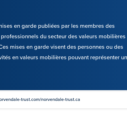
s mises en garde publiées par les membres des
es professionnels du secteur des valeurs mobilières
. Ces mises en garde visent des personnes ou des
vités en valeurs mobilières pouvant représenter u
norvendale-trust.com/norvendale-trust.ca