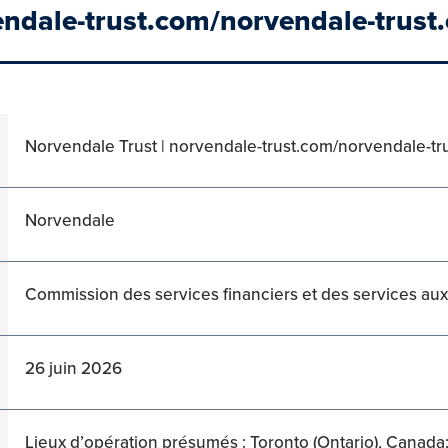
endale-trust.com/norvendale-trust.
Norvendale Trust | norvendale-trust.com/norvendale-tru
Norvendale
Commission des services financiers et des services a
26 juin 2026
Lieux d’opération présumés : Toronto (Ontario), Canada; 