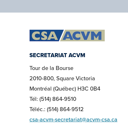
SECRETARIAT ACVM
Tour de la Bourse
2010-800, Square Victoria
Montréal (Québec) H3C 0B4
Tél: (514) 864-9510
Téléc.: (514) 864-9512
csa-acvm-secretariat@acvm-csa.ca