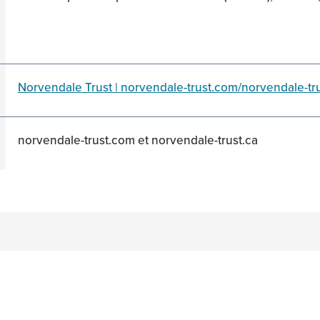
Norvendale Trust | norvendale-trust.com/norvendale-tr
norvendale-trust.com et norvendale-trust.ca
n
acebook
on Twitter