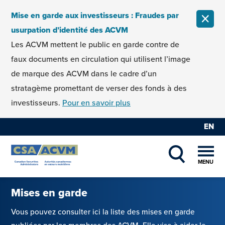
Skip to content
Mise en garde aux investisseurs : Fraudes par
FERM
usurpation d’identité des ACVM
Les ACVM mettent le public en garde contre de
faux documents en circulation qui utilisent l’image
de marque des ACVM dans le cadre d’un
stratagème promettant de verser des fonds à des
investisseurs.
Pour en savoir plus
EN
MENU
SHOW SEAR
Mises en garde
Vous pouvez consulter ici la liste des mises en garde