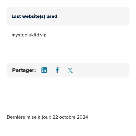
Last website(s) used
mysteelukltd.vip
Share on LinkedIn
Share on Facebook
Share on Twitter
Partager:
Dernière mise à jour: 22 octobre 2024