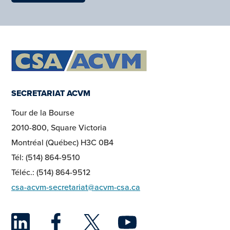
SECRETARIAT ACVM
Tour de la Bourse
2010-800, Square Victoria
Montréal (Québec) H3C 0B4
Tél: (514) 864-9510
Téléc.: (514) 864-9512
csa-acvm-secretariat@acvm-csa.ca
LinkedIn
Facebook
Twitter
YouTu