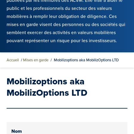
publiées par les membres des ACVM. Elle vise à aider le
public et les professionnels du secteur des valeurs
mobilières à remplir leur obligation de diligence. Ces
mises en garde visent des personnes ou des sociétés qui
semblent exercer des activités en valeurs mobilières
pouvant représenter un risque pour les investisseurs.
Accueil
/
Mises en garde
/
Mobilizoptions aka MobilizOptions LTD
Mobilizoptions aka
MobilizOptions LTD
Nom