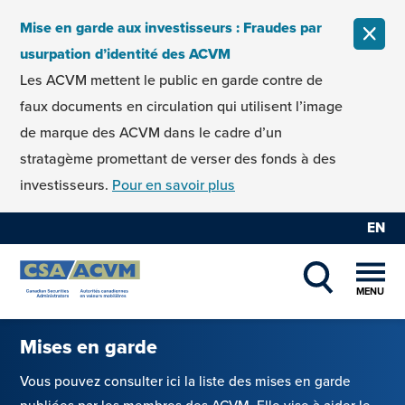
Skip to content
Mise en garde aux investisseurs : Fraudes par
FERM
usurpation d’identité des ACVM
Les ACVM mettent le public en garde contre de
faux documents en circulation qui utilisent l’image
de marque des ACVM dans le cadre d’un
stratagème promettant de verser des fonds à des
investisseurs.
Pour en savoir plus
EN
MENU
SHOW SEAR
Mises en garde
Vous pouvez consulter ici la liste des mises en garde