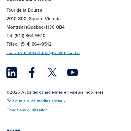
Tour de la Bourse
2010-800, Square Victoria
Montréal (Québec) H3C 0B4
Tél: (514) 864-9510
Téléc.: (514) 864-9512
csa-acvm-secretariat@acvm-csa.ca
LinkedIn
Facebook
Twitter
YouTu
©2026 Autorités canadiennes en valeurs mobilières
Politique sur les médias sociaux
Conditions d’utilisation