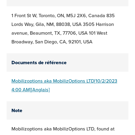
1 Front St W, Toronto, ON, M5J 2X6, Canada 835
Lords Way, Gila, NM, 88038, USA 3505 Harrison
avenue, Beaumont, TX, 77706, USA 101 West
Broadway, San Diego, CA, 92101, USA
Documents de référence
Mobilizoptions aka MobilizOptions LTD[10/2/2023
4:00 AM][Anglais]
Note
Mobilizoptions aka MobilizOptions LTD, found at