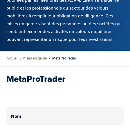
publiées par les membres des ACVM. Elle vise à aider le
public et les professionnels du secteur des valeurs
mobilières à remplir leur obligation de diligence. Ces
mises en garde visent des personnes ou des sociétés qui
semblent exercer des activités en valeurs mobilières
pouvant représenter un risque pour les investisseurs.
Accueil
/
Mises en garde
/
MetaProTrader
MetaProTrader
Nom