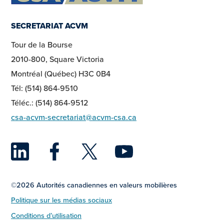
SECRETARIAT ACVM
Tour de la Bourse
2010-800, Square Victoria
Montréal (Québec) H3C 0B4
Tél: (514) 864-9510
Téléc.: (514) 864-9512
csa-acvm-secretariat@acvm-csa.ca
LinkedIn
Facebook
Twitter
YouTu
©2026 Autorités canadiennes en valeurs mobilières
Politique sur les médias sociaux
Conditions d’utilisation