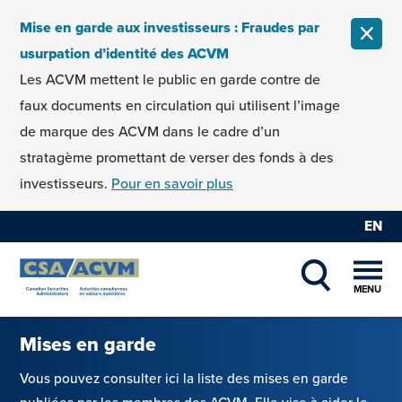
Skip to content
Mise en garde aux investisseurs : Fraudes par
FERM
usurpation d’identité des ACVM
Les ACVM mettent le public en garde contre de
faux documents en circulation qui utilisent l’image
de marque des ACVM dans le cadre d’un
stratagème promettant de verser des fonds à des
investisseurs.
Pour en savoir plus
EN
MENU
SHOW SEAR
Mises en garde
Vous pouvez consulter ici la liste des mises en garde