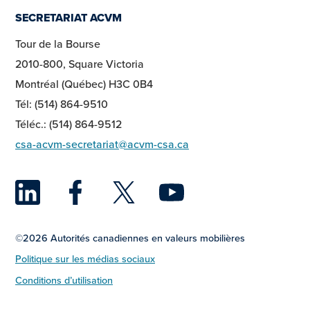
SECRETARIAT ACVM
Tour de la Bourse
2010-800, Square Victoria
Montréal (Québec) H3C 0B4
Tél: (514) 864-9510
Téléc.: (514) 864-9512
csa-acvm-secretariat@acvm-csa.ca
LinkedIn
Facebook
Twitter
YouTu
©2026 Autorités canadiennes en valeurs mobilières
Politique sur les médias sociaux
Conditions d’utilisation