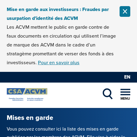
Skip to content
Mise en garde aux investisseurs : Fraudes par
FERM
usurpation d’identité des ACVM
Les ACVM mettent le public en garde contre de
faux documents en circulation qui utilisent l’image
de marque des ACVM dans le cadre d’un
stratagème promettant de verser des fonds à des
investisseurs.
Pour en savoir plus
EN
MENU
SHOW SEAR
Mises en garde
Vous pouvez consulter ici la liste des mises en garde