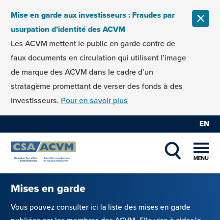
Skip to content
Mise en garde aux investisseurs : Fraudes par
FERM
usurpation d’identité des ACVM
Les ACVM mettent le public en garde contre de
faux documents en circulation qui utilisent l’image
de marque des ACVM dans le cadre d’un
stratagème promettant de verser des fonds à des
investisseurs.
Pour en savoir plus
EN
MENU
SHOW SEAR
Mises en garde
Vous pouvez consulter ici la liste des mises en garde