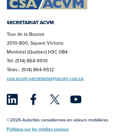
SECRETARIAT ACVM
Tour de la Bourse
2010-800, Square Victoria
Montréal (Québec) H3C 0B4
Tél: (514) 864-9510
Téléc.: (514) 864-9512
csa-acvm-secretariat@acvm-csa.ca
LinkedIn
Facebook
Twitter
YouTu
©2026 Autorités canadiennes en valeurs mobilières
Politique sur les médias sociaux