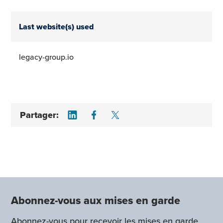
Last website(s) used
legacy-group.io
Share on LinkedIn
Share on Facebook
Share on Twitter
Partager:
Abonnez-vous aux mises en garde
Abonnez-vous pour recevoir les mises en garde