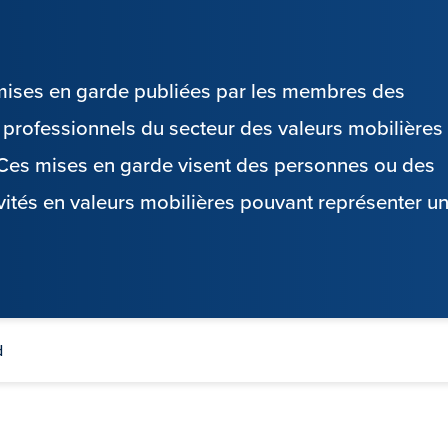
s mises en garde publiées par les membres des
es professionnels du secteur des valeurs mobilières
. Ces mises en garde visent des personnes ou des
vités en valeurs mobilières pouvant représenter u
d