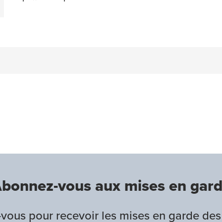
n
acebook
on Twitter
bonnez-vous aux mises en gar
ous pour recevoir les mises en garde des