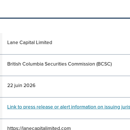
Lane Capital Limited
British Columbia Securities Commission (BCSC)
22 juin 2026
Link to press release or alert information on issuing juri
https://lanecapitalimited.com