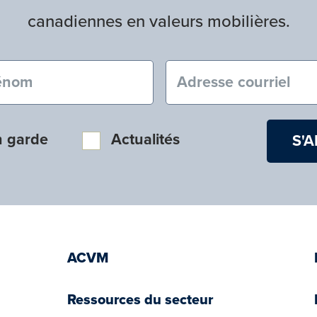
canadiennes en valeurs mobilières.
nom (obligatoire)
Courriel (obligatoire
n garde
Actualités
ACVM
Ressources du secteur