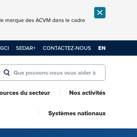
FERMER LA NOT
e de marque des ACVM dans le cadre
GCI
SEDAR+
CONTACTEZ-NOUS
EN
Search for:
RECHERCHER
ources du secteur
Nos activités
Systèmes nationaux