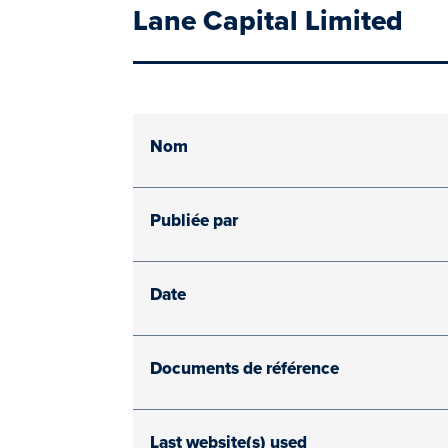
Lane Capital Limited
Nom
Publiée par
Date
Documents de référence
Last website(s) used