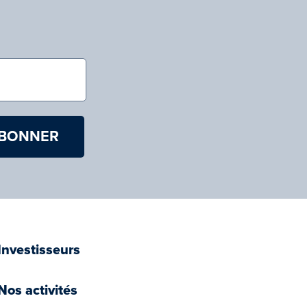
)
Investisseurs
Nos activités