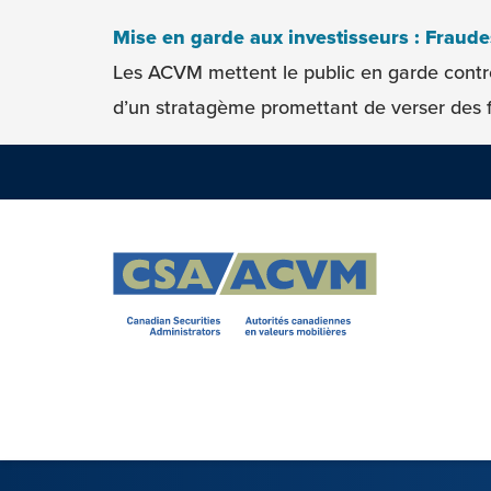
Skip to content
Mise en garde aux investisseurs : Fraud
Les ACVM mettent le public en garde contr
d’un stratagème promettant de verser des f