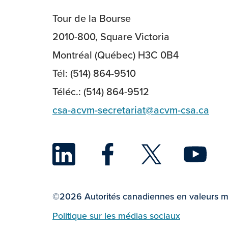
Tour de la Bourse
2010-800, Square Victoria
Montréal (Québec) H3C 0B4
Tél: (514) 864-9510
Téléc.: (514) 864-9512
csa-acvm-secretariat@acvm-csa.ca
LinkedIn
Face
Twi
©2026 Autorités canadiennes en valeurs mo
Politique sur les médias sociaux