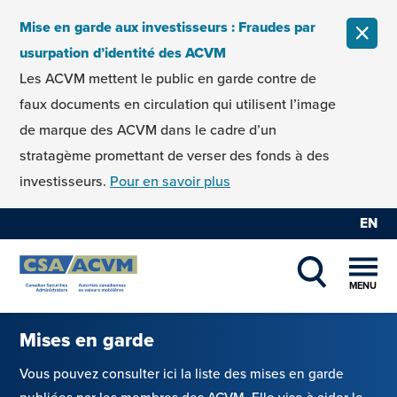
Skip to content
Mise en garde aux investisseurs : Fraudes par
FERM
usurpation d’identité des ACVM
Les ACVM mettent le public en garde contre de
faux documents en circulation qui utilisent l’image
de marque des ACVM dans le cadre d’un
stratagème promettant de verser des fonds à des
investisseurs.
Pour en savoir plus
EN
MENU
SHOW SEAR
Mises en garde
Vous pouvez consulter ici la liste des mises en garde