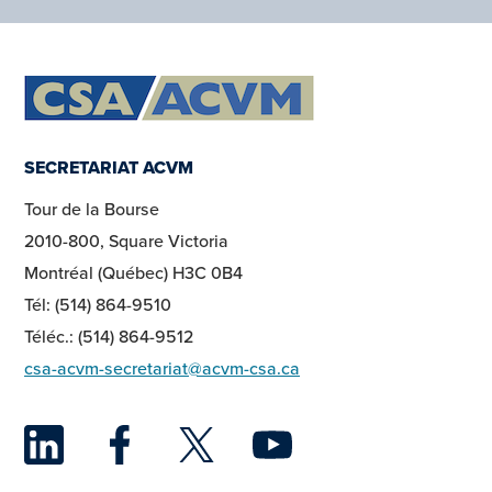
SECRETARIAT ACVM
Tour de la Bourse
2010-800, Square Victoria
Montréal (Québec) H3C 0B4
Tél: (514) 864-9510
Téléc.: (514) 864-9512
csa-acvm-secretariat@acvm-csa.ca
LinkedIn
Facebook
Twitter
YouTu