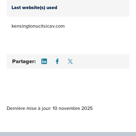
Last website(s) used
kensingtonucitsicav.com
Share on LinkedIn
Share on Facebook
Share on Twitter
Partager:
Dernière mise à jour: 10 novembre 2025