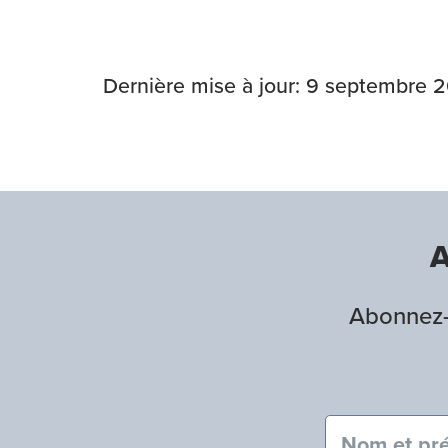
Dernière mise à jour: 9 septembre 
A
Abonnez-v
Nom et pré