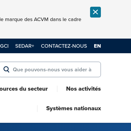
FERMER LA NOT
e de marque des ACVM dans le cadre
GCI
SEDAR+
CONTACTEZ-NOUS
EN
Search for:
RECHERCHER
ources du secteur
Nos activités
Systèmes nationaux