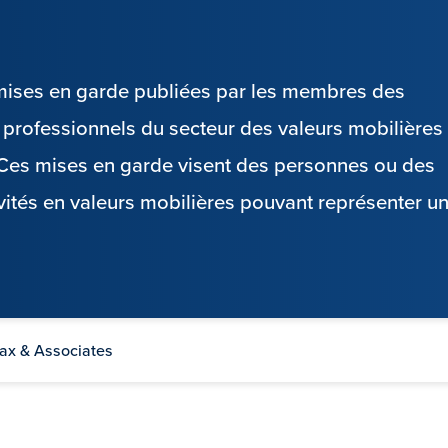
s mises en garde publiées par les membres des
es professionnels du secteur des valeurs mobilières
. Ces mises en garde visent des personnes ou des
vités en valeurs mobilières pouvant représenter u
fax & Associates