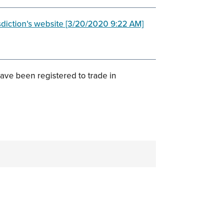
risdiction's website [3/20/2020 9:22 AM]
have been registered to trade in