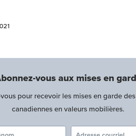
2021
bonnez-vous aux mises en gar
ous pour recevoir les mises en garde des
canadiennes en valeurs mobilières.
nom (obligatoire)
Courriel (obligatoire