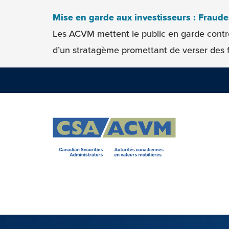
Skip to content
Mise en garde aux investisseurs : Fraud
Les ACVM mettent le public en garde contr
d’un stratagème promettant de verser des f