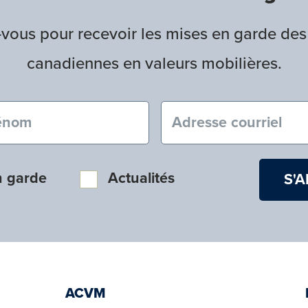
ous pour recevoir les mises en garde des
canadiennes en valeurs mobilières.
nom (obligatoire)
Courriel (obligatoire
n garde
Actualités
ACVM