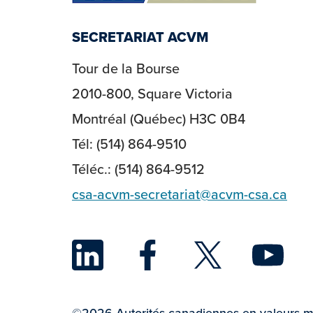
SECRETARIAT ACVM
Tour de la Bourse
2010-800, Square Victoria
Montréal (Québec) H3C 0B4
Tél: (514) 864-9510
Téléc.: (514) 864-9512
csa-acvm-secretariat@acvm-csa.ca
LinkedIn
Face
Twi