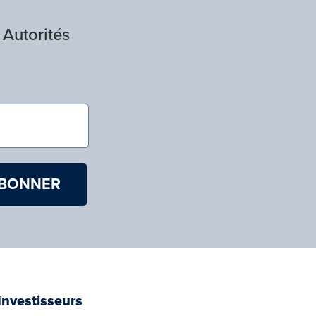
 Autorités
)
Investisseurs