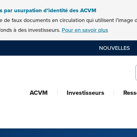
es par usurpation d’identité des ACVM
e de faux documents en circulation qui utilisent l’imag
onds à des investisseurs.
Pour en savoir plus
NOUVELLES
ACVM
Investisseurs
Ress