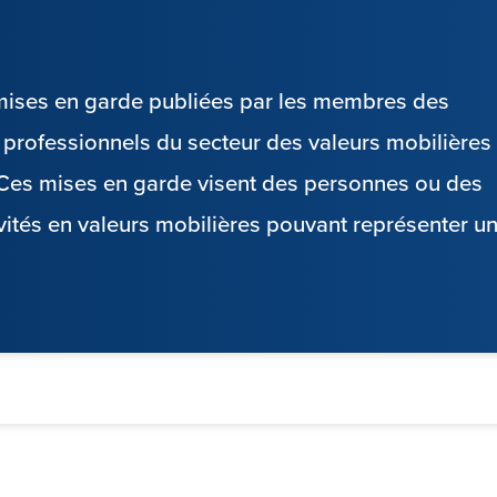
s mises en garde publiées par les membres des
es professionnels du secteur des valeurs mobilières
. Ces mises en garde visent des personnes ou des
vités en valeurs mobilières pouvant représenter u