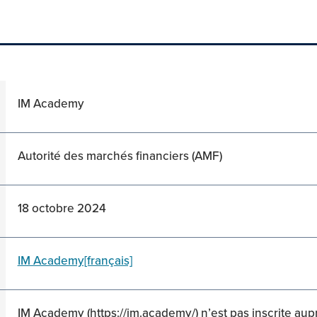
IM Academy
Autorité des marchés financiers (AMF)
18 octobre 2024
IM Academy[français]
IM Academy (https://im.academy/) n’est pas inscrite aup