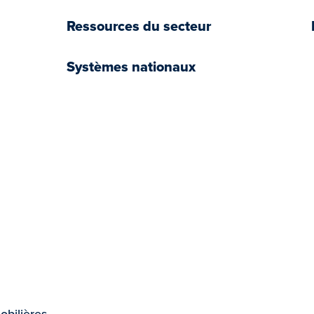
Ressources du secteur
Systèmes nationaux
book
tter
YouTube