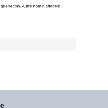
rs québécois. Autre nom d'affaires:
de