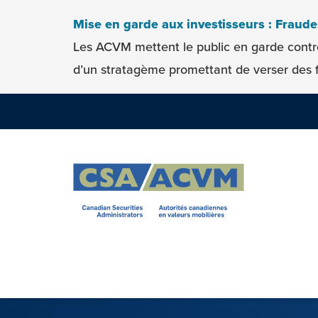
Skip to content
Mise en garde aux investisseurs : Fraud
Les ACVM mettent le public en garde contr
d’un stratagème promettant de verser des f