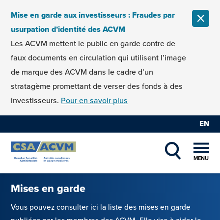
Skip to content
Mise en garde aux investisseurs : Fraudes par
FERM
usurpation d’identité des ACVM
Les ACVM mettent le public en garde contre de
faux documents en circulation qui utilisent l’image
de marque des ACVM dans le cadre d’un
stratagème promettant de verser des fonds à des
investisseurs.
Pour en savoir plus
EN
MENU
SHOW SEAR
Mises en garde
Vous pouvez consulter ici la liste des mises en garde