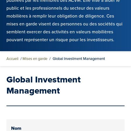
publiées par les membres des ACVM. Elle vise à aider le
public et les professionnels du secteur des valeurs
mobilières à remplir leur obligation de diligence. Ces
mises en garde visent des personnes ou des sociétés qui
semblent exercer des activités en valeurs mobilières
pouvant représenter un risque pour les investisseurs.
Accueil
/
Mises en garde
/
Global Investment Management
Global Investment
Management
Nom