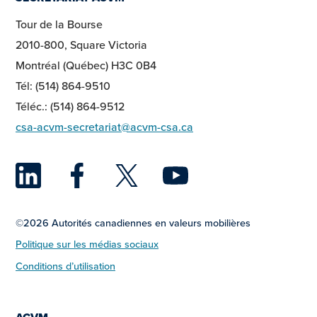
Tour de la Bourse
2010-800, Square Victoria
Montréal (Québec) H3C 0B4
Tél: (514) 864-9510
Téléc.: (514) 864-9512
csa-acvm-secretariat@acvm-csa.ca
LinkedIn
Facebook
Twitter
YouTu
©2026 Autorités canadiennes en valeurs mobilières
Politique sur les médias sociaux
Conditions d’utilisation