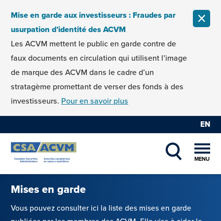
Skip to content
Mise en garde aux investisseurs : Fraudes par
FERM
usurpation d’identité des ACVM
Les ACVM mettent le public en garde contre de
faux documents en circulation qui utilisent l’image
de marque des ACVM dans le cadre d’un
stratagème promettant de verser des fonds à des
investisseurs.
Pour en savoir plus
EN
MENU
SHOW SEAR
Mises en garde
Vous pouvez consulter ici la liste des mises en garde