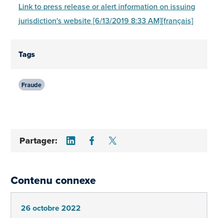
Link to press release or alert information on issuing
jurisdiction's website [6/13/2019 8:33 AM][français]
Tags
Fraude
Share on LinkedIn
Share on Facebook
Share on Twitter
Partager:
Contenu connexe
26 octobre 2022