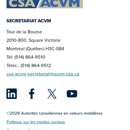
SECRETARIAT ACVM
Tour de la Bourse
2010-800, Square Victoria
Montréal (Québec) H3C 0B4
Tél: (514) 864-9510
Téléc.: (514) 864-9512
csa-acvm-secretariat@acvm-csa.ca
LinkedIn
Facebook
Twitter
YouTu
©2026 Autorités canadiennes en valeurs mobilières
Politique sur les médias sociaux