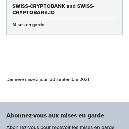
SWISS-CRYPTOBANK and SWISS-
CRYPTOBANK.IO
Mises en garde
Dernière mise à jour: 30 septembre 2021
Abonnez-vous aux mises en garde
Abonnez-vous pour recevoir les mises en garde