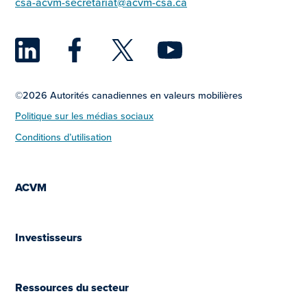
csa-acvm-secretariat@acvm-csa.ca
LinkedIn
Facebook
Twitter
YouTu
©2026 Autorités canadiennes en valeurs mobilières
Politique sur les médias sociaux
Conditions d’utilisation
ACVM
Investisseurs
Ressources du secteur