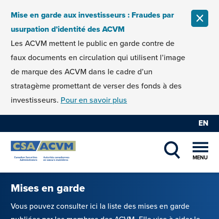
Skip to content
Mise en garde aux investisseurs : Fraudes par
FERM
usurpation d’identité des ACVM
Les ACVM mettent le public en garde contre de
faux documents en circulation qui utilisent l’image
de marque des ACVM dans le cadre d’un
stratagème promettant de verser des fonds à des
investisseurs.
Pour en savoir plus
EN
MENU
SHOW SEAR
Mises en garde
Vous pouvez consulter ici la liste des mises en garde