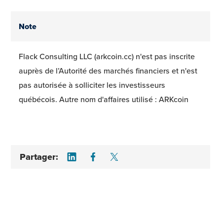
Note
Flack Consulting LLC (arkcoin.cc) n'est pas inscrite
auprès de l’Autorité des marchés financiers et n'est
pas autorisée à solliciter les investisseurs
québécois. Autre nom d'affaires utilisé : ARKcoin
Share on LinkedIn
Share on Facebook
Share on Twitter
Partager: