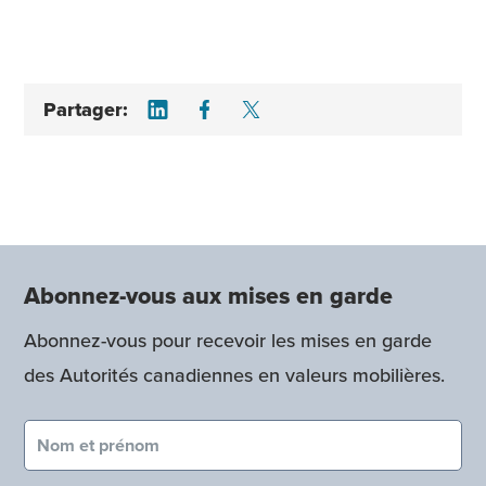
Share on LinkedIn
Share on Facebook
Share on Twitter
Partager:
Abonnez-vous aux mises en garde
Abonnez-vous pour recevoir les mises en garde
des Autorités canadiennes en valeurs mobilières.
Nom et prénom (obligatoire)