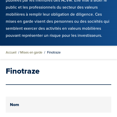
publiées par les membres des ACVM. Elle vise à aider le
public et les professionnels du secteur des valeurs
mobilières à remplir leur obligation de diligence. Ces
mises en garde visent des personnes ou des sociétés qui
semblent exercer des activités en valeurs mobilières
pouvant représenter un risque pour les investisseurs.
Accueil
/
Mises en garde
/
Finotraze
Finotraze
Nom