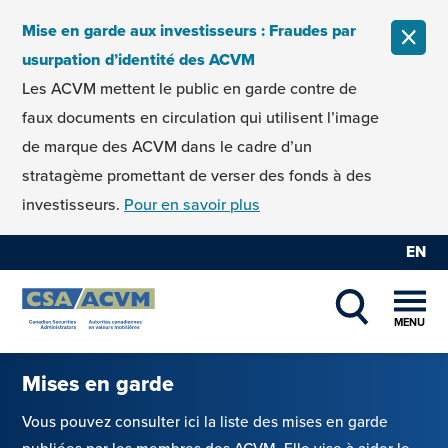
Skip to content
Mise en garde aux investisseurs : Fraudes par
FERM
usurpation d’identité des ACVM
Les ACVM mettent le public en garde contre de
faux documents en circulation qui utilisent l’image
de marque des ACVM dans le cadre d’un
stratagème promettant de verser des fonds à des
investisseurs.
Pour en savoir plus
EN
MENU
SHOW SEAR
Mises en garde
Vous pouvez consulter ici la liste des mises en garde