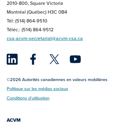
2010-800, Square Victoria
Montréal (Québec) H3C 0B4
Tél: (514) 864-9510
Téléc.: (514) 864-9512
csa-acvm-secretariat@acvm-csa.ca
LinkedIn
Facebook
Twitter
YouTu
©2026 Autorités canadiennes en valeurs mobilières
Politique sur les médias sociaux
Conditions d’utilisation
ACVM