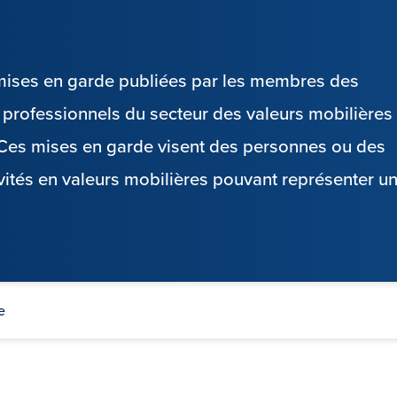
s mises en garde publiées par les membres des
es professionnels du secteur des valeurs mobilières
. Ces mises en garde visent des personnes ou des
vités en valeurs mobilières pouvant représenter u
e