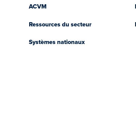
ACVM
Ressources du secteur
Systèmes nationaux
book
tter
YouTube