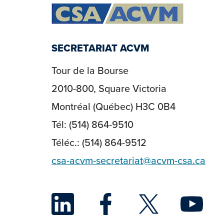
SECRETARIAT ACVM
Tour de la Bourse
2010-800, Square Victoria
Montréal (Québec) H3C 0B4
Tél: (514) 864-9510
Téléc.: (514) 864-9512
csa-acvm-secretariat@acvm-csa.ca
LinkedIn
Face
Twi