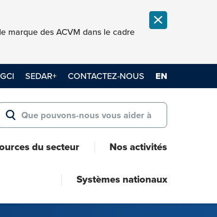
FERMER LA NOT
e de marque des ACVM dans le cadre
GCI
SEDAR+
CONTACTEZ-NOUS
EN
Search for:
RECHERCHER
ources du secteur
Nos activités
Systèmes nationaux