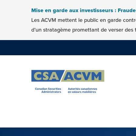
Skip to content
Mise en garde aux investisseurs : Fraud
Les ACVM mettent le public en garde contr
d’un stratagème promettant de verser des f