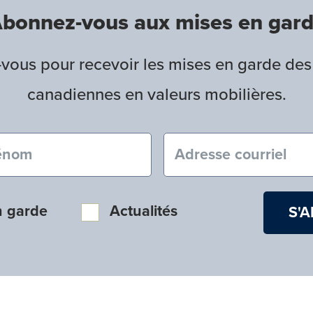
bonnez-vous aux mises en gar
ous pour recevoir les mises en garde des
canadiennes en valeurs mobilières.
nom (obligatoire)
Courriel (obligatoire
n garde
Actualités