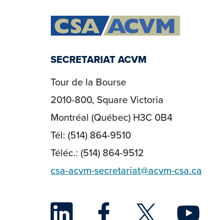
SECRETARIAT ACVM
Tour de la Bourse
2010-800, Square Victoria
Montréal (Québec) H3C 0B4
Tél: (514) 864-9510
Téléc.: (514) 864-9512
csa-acvm-secretariat@acvm-csa.ca
LinkedIn
Face
Twi