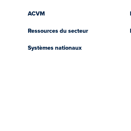
ACVM
Ressources du secteur
Systèmes nationaux
book
tter
YouTube