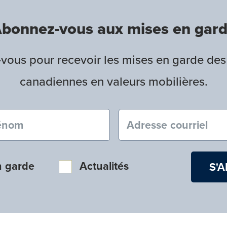
bonnez-vous aux mises en gar
ous pour recevoir les mises en garde des
canadiennes en valeurs mobilières.
nom (obligatoire)
Courriel (obligatoire
n garde
Actualités