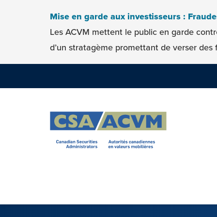
Skip to content
Mise en garde aux investisseurs : Fraud
Les ACVM mettent le public en garde contr
d’un stratagème promettant de verser des f