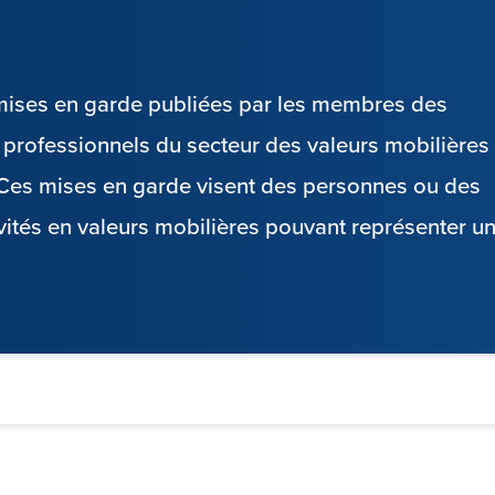
s mises en garde publiées par les membres des
es professionnels du secteur des valeurs mobilières
. Ces mises en garde visent des personnes ou des
vités en valeurs mobilières pouvant représenter u