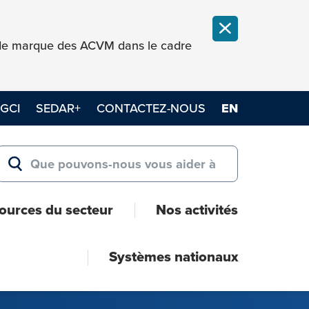
FERMER LA NOT
e de marque des ACVM dans le cadre
GCI
SEDAR+
CONTACTEZ-NOUS
EN
Search for:
RECHERCHER
ources du secteur
Nos activités
Systèmes nationaux