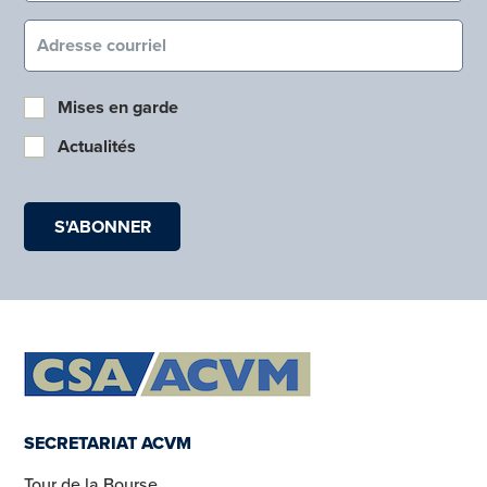
Courriel (obligatoire)
Mises en garde
Actualités
SECRETARIAT ACVM
Tour de la Bourse