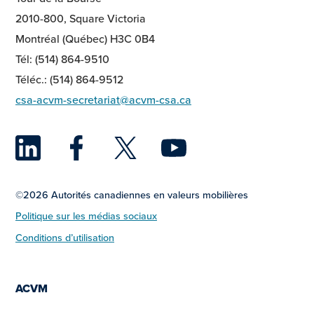
2010-800, Square Victoria
Montréal (Québec) H3C 0B4
Tél: (514) 864-9510
Téléc.: (514) 864-9512
csa-acvm-secretariat@acvm-csa.ca
LinkedIn
Facebook
Twitter
YouTu
©2026 Autorités canadiennes en valeurs mobilières
Politique sur les médias sociaux
Conditions d’utilisation
ACVM