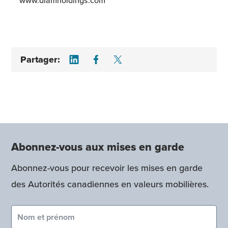
www.diamholdings.com
Share on LinkedIn
Share on Facebook
Share on Twitter
Partager:
Abonnez-vous aux mises en garde
Abonnez-vous pour recevoir les mises en garde
des Autorités canadiennes en valeurs mobilières.
Nom et prénom (obligatoire)