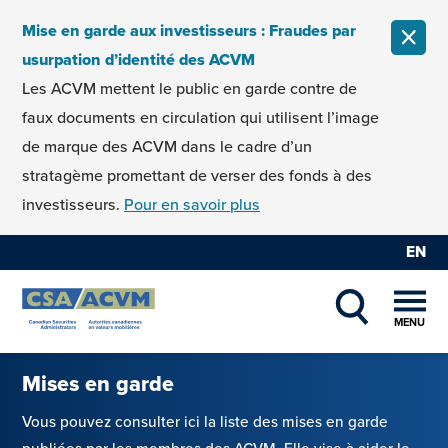
Skip to content
Mise en garde aux investisseurs : Fraudes par
FERM
usurpation d’identité des ACVM
Les ACVM mettent le public en garde contre de
faux documents en circulation qui utilisent l’image
de marque des ACVM dans le cadre d’un
stratagème promettant de verser des fonds à des
investisseurs.
Pour en savoir plus
EN
MENU
SHOW SEAR
Mises en garde
Vous pouvez consulter ici la liste des mises en garde