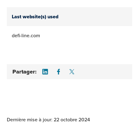
Last website(s) used
defi-line.com
Share on LinkedIn
Share on Facebook
Share on Twitter
Partager:
Dernière mise à jour: 22 octobre 2024