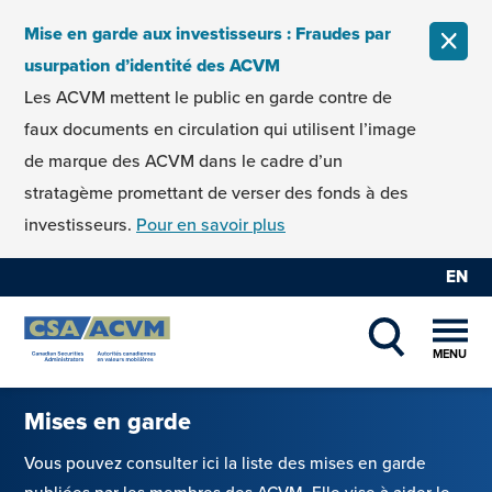
Skip to content
Mise en garde aux investisseurs : Fraudes par
FERM
usurpation d’identité des ACVM
Les ACVM mettent le public en garde contre de
faux documents en circulation qui utilisent l’image
de marque des ACVM dans le cadre d’un
stratagème promettant de verser des fonds à des
investisseurs.
Pour en savoir plus
EN
MENU
SHOW SEAR
Mises en garde
Vous pouvez consulter ici la liste des mises en garde