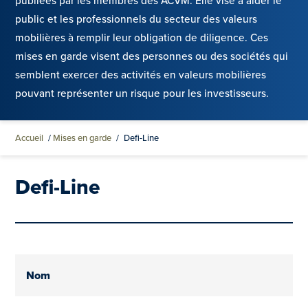
publiées par les membres des ACVM. Elle vise à aider le
public et les professionnels du secteur des valeurs
mobilières à remplir leur obligation de diligence. Ces
mises en garde visent des personnes ou des sociétés qui
semblent exercer des activités en valeurs mobilières
pouvant représenter un risque pour les investisseurs.
Accueil
/
Mises en garde
/
Defi-Line
Defi-Line
Nom