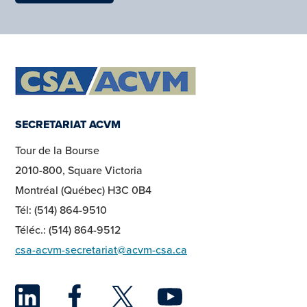
SECRETARIAT ACVM
Tour de la Bourse
2010-800, Square Victoria
Montréal (Québec) H3C 0B4
Tél: (514) 864-9510
Téléc.: (514) 864-9512
csa-acvm-secretariat@acvm-csa.ca
LinkedIn
Facebook
Twitter
YouTu