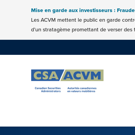
Skip to content
Mise en garde aux investisseurs : Fraud
Les ACVM mettent le public en garde contr
d’un stratagème promettant de verser des f