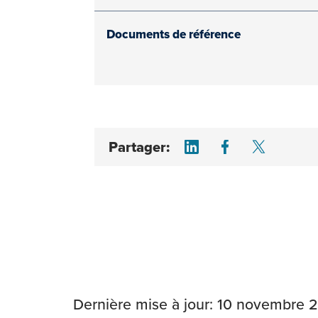
Documents de référence
Share on LinkedI
Share on F
Share 
Partager:
Dernière mise à jour: 10 novembre 