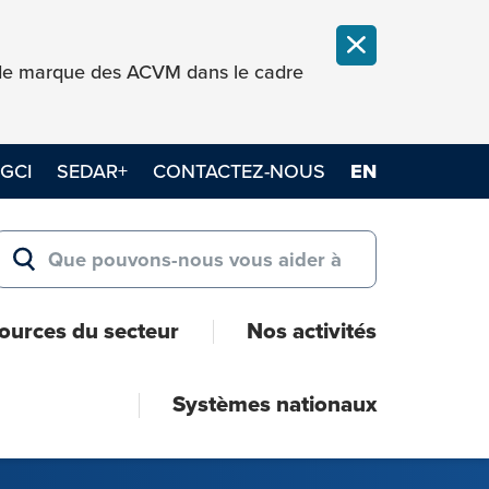
FERMER LA NOT
e de marque des ACVM dans le cadre
GCI
SEDAR+
CONTACTEZ-NOUS
EN
Search for:
RECHERCHER
ources du secteur
Nos activités
Systèmes nationaux