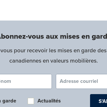
bonnez-vous aux mises en gar
ous pour recevoir les mises en garde des
canadiennes en valeurs mobilières.
nom (obligatoire)
Courriel (obligatoire
n garde
Actualités