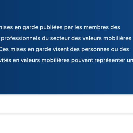
s mises en garde publiées par les membres des
es professionnels du secteur des valeurs mobilières
. Ces mises en garde visent des personnes ou des
vités en valeurs mobilières pouvant représenter u