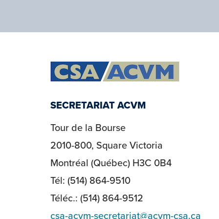
SECRETARIAT ACVM
Tour de la Bourse
2010-800, Square Victoria
Montréal (Québec) H3C 0B4
Tél: (514) 864-9510
Téléc.: (514) 864-9512
csa-acvm-secretariat@acvm-csa.ca