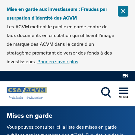
Skip to content
Mise en garde aux investisseurs : Fraudes par
FERM
usurpation d’identité des ACVM
Les ACVM mettent le public en garde contre de
faux documents en circulation qui utilisent l’image
de marque des ACVM dans le cadre d’un
stratagème promettant de verser des fonds à des
investisseurs.
Pour en savoir plus
EN
MENU
SHOW SEAR
Mises en garde
Vous pouvez consulter ici la liste des mises en garde