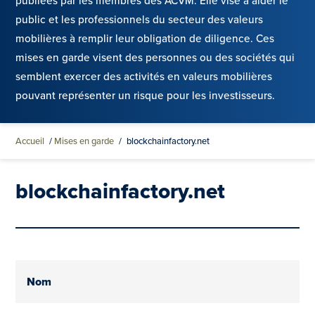
publiées par les membres des ACVM. Elle vise à aider le
public et les professionnels du secteur des valeurs
mobilières à remplir leur obligation de diligence. Ces
mises en garde visent des personnes ou des sociétés qui
semblent exercer des activités en valeurs mobilières
pouvant représenter un risque pour les investisseurs.
Accueil
/
Mises en garde
/
blockchainfactory.net
blockchainfactory.net
Nom