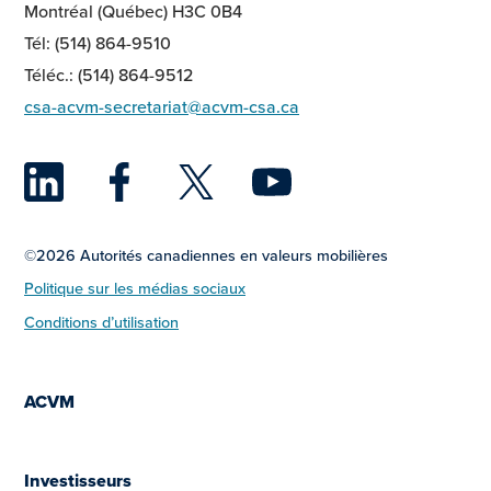
Montréal (Québec) H3C 0B4
Tél: (514) 864-9510
Téléc.: (514) 864-9512
csa-acvm-secretariat@acvm-csa.ca
LinkedIn
Facebook
Twitter
YouTu
©2026 Autorités canadiennes en valeurs mobilières
Politique sur les médias sociaux
Conditions d’utilisation
ACVM
Investisseurs