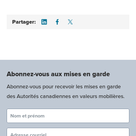
Share on LinkedIn
Share on Facebook
Share on Twitter
Partager:
Abonnez-vous aux mises en garde
Abonnez-vous pour recevoir les mises en garde
des Autorités canadiennes en valeurs mobilières.
Nom et prénom (obligatoire)
Courriel (obligatoire)