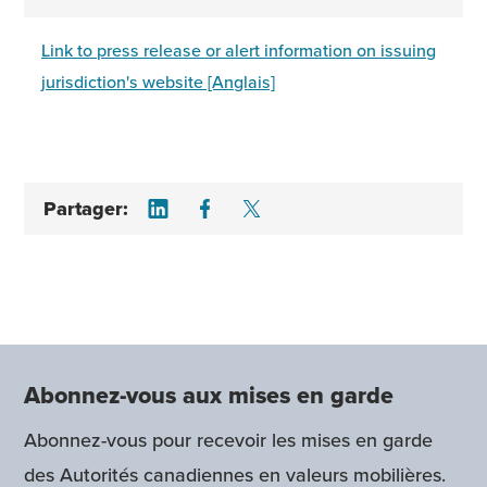
Link to press release or alert information on issuing
jurisdiction's website [Anglais]
Share on LinkedIn
Share on Facebook
Share on Twitter
Partager:
Abonnez-vous aux mises en garde
Abonnez-vous pour recevoir les mises en garde
des Autorités canadiennes en valeurs mobilières.