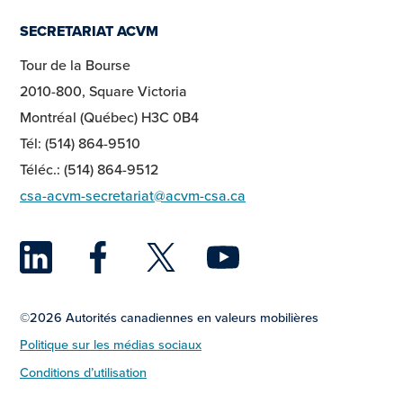
SECRETARIAT ACVM
Tour de la Bourse
2010-800, Square Victoria
Montréal (Québec) H3C 0B4
Tél: (514) 864-9510
Téléc.: (514) 864-9512
csa-acvm-secretariat@acvm-csa.ca
LinkedIn
Facebook
Twitter
YouTu
©2026 Autorités canadiennes en valeurs mobilières
Politique sur les médias sociaux
Conditions d’utilisation