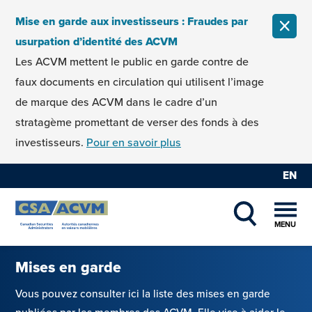
Skip to content
Mise en garde aux investisseurs : Fraudes par
FERM
usurpation d’identité des ACVM
Les ACVM mettent le public en garde contre de
faux documents en circulation qui utilisent l’image
de marque des ACVM dans le cadre d’un
stratagème promettant de verser des fonds à des
investisseurs.
Pour en savoir plus
EN
MENU
SHOW SEAR
Mises en garde
Vous pouvez consulter ici la liste des mises en garde