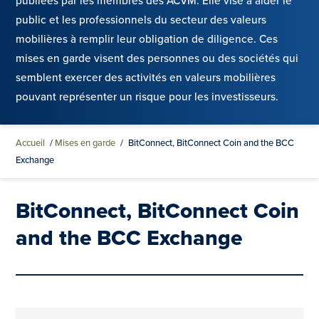
publiées par les membres des ACVM. Elle vise à aider le
public et les professionnels du secteur des valeurs
mobilières à remplir leur obligation de diligence. Ces
mises en garde visent des personnes ou des sociétés qui
semblent exercer des activités en valeurs mobilières
pouvant représenter un risque pour les investisseurs.
Accueil
/
Mises en garde
/
BitConnect, BitConnect Coin and the BCC
Exchange
BitConnect, BitConnect Coin
and the BCC Exchange