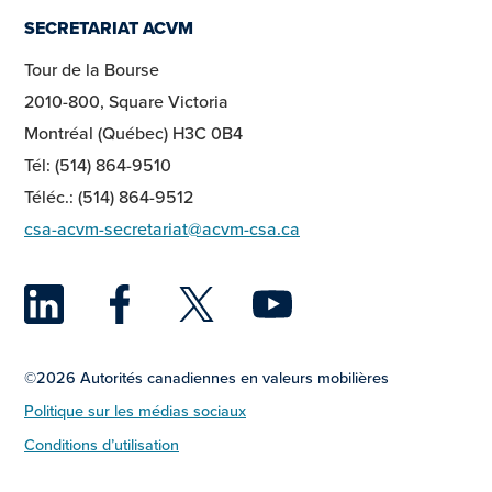
SECRETARIAT ACVM
Tour de la Bourse
2010-800, Square Victoria
Montréal (Québec) H3C 0B4
Tél: (514) 864-9510
Téléc.: (514) 864-9512
csa-acvm-secretariat@acvm-csa.ca
LinkedIn
Facebook
Twitter
YouTu
©2026 Autorités canadiennes en valeurs mobilières
Politique sur les médias sociaux
Conditions d’utilisation