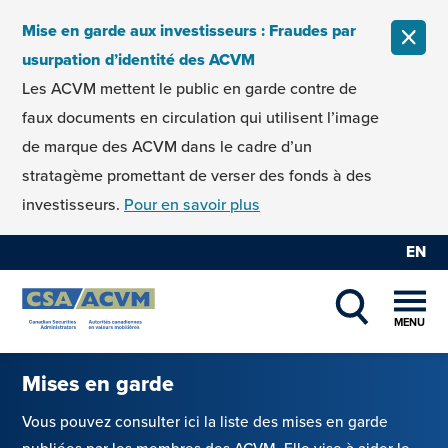
Skip to content
Mise en garde aux investisseurs : Fraudes par
FERM
usurpation d’identité des ACVM
Les ACVM mettent le public en garde contre de
faux documents en circulation qui utilisent l’image
de marque des ACVM dans le cadre d’un
stratagème promettant de verser des fonds à des
investisseurs.
Pour en savoir plus
EN
MENU
SHOW SEAR
Mises en garde
Vous pouvez consulter ici la liste des mises en garde